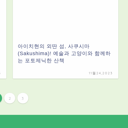
아이치현의 외딴 섬, 사쿠시마
(Sakushima)! 예술과 고양이와 함께하
는 포토제닉한 산책
3
11월24,2023
2
3