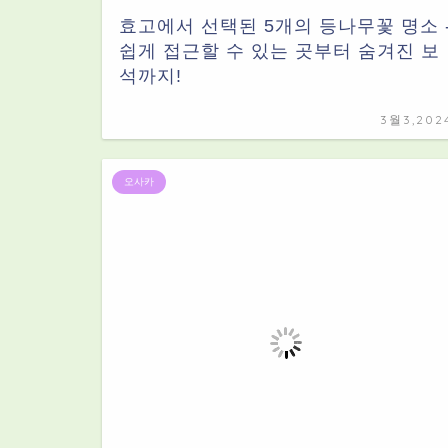
효고에서 선택된 5개의 등나무꽃 명소 
쉽게 접근할 수 있는 곳부터 숨겨진 보
석까지!
3월3,202
오사카