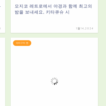
-
모지코 레트로에서 야경과 함께 최고의
밤을 보내세요, 키타큐슈 시
4
1월14,2024
야마구치 현