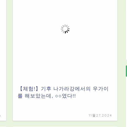
【체험!】기후 나가라강에서의 우가이
를 해보았는데, ○○였다!!
6
11월27,2024