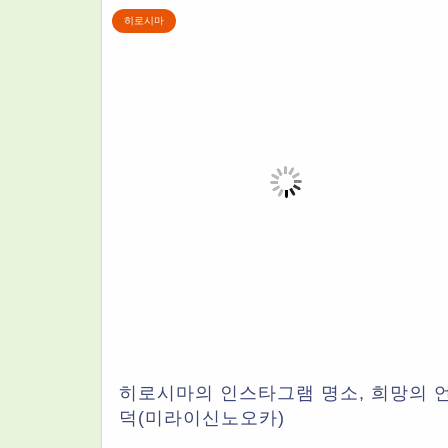
히로시마
히로시마의 인스타그램 명소, 희망의 
덕(미라이신노오카)