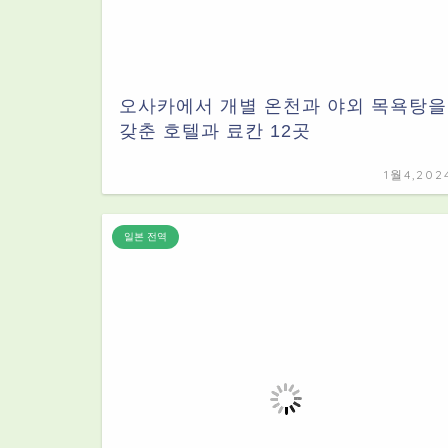
오사카에서 개별 온천과 야외 목욕탕을
갖춘 호텔과 료칸 12곳
1월4,202
일본 전역