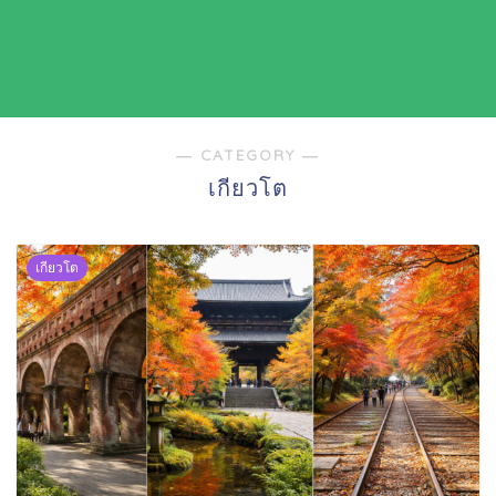
― CATEGORY ―
เกียวโต
เกียวโต