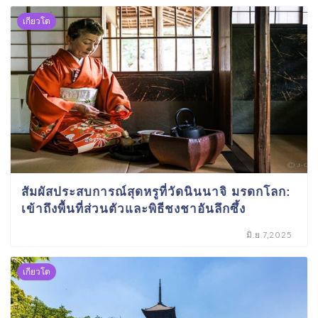
เกียวโต
สัมผัสประสบการณ์สุดหรูที่วัดนินนาจิ มรดกโลก:
เข้าถึงพื้นที่ส่วนตัวและพิธีชงชาอันลึกซึ้ง
มิ.ย.7,2025
เกียวโต