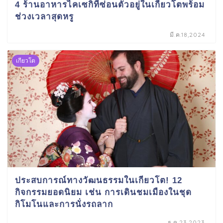
4 ร้านอาหารไคเซกิที่ซ่อนตัวอยู่ในเกียวโตพร้อม
ช่วงเวลาสุดหรู
มี.ค.18,2024
เกียวโต
ประสบการณ์ทางวัฒนธรรมในเกียวโต! 12
กิจกรรมยอดนิยม เช่น การเดินชมเมืองในชุด
กิโมโนและการนั่งรถลาก
ธ.ค.23,2023