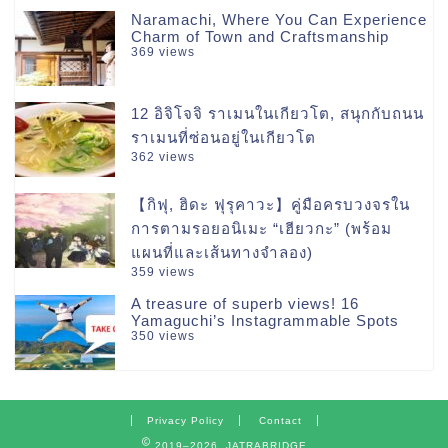
Naramachi, Where You Can Experience
Charm of Town and Craftsmanship
369 views
12 อิจิโจจิ ราเมนในเกียวโต, สนุกกับถนน
ราเมนที่ซ่อนอยู่ในเกียวโต
362 views
【กิฟุ, ฮิดะ ฟุรุคาวะ】คู่มือครบวงจรใน
การตามรอยอนิเมะ “เฮียวกะ” (พร้อม
แผนที่และเส้นทางจำลอง)
359 views
A treasure of superb views! 16
Yamaguchi’s Instagrammable Spots
350 views
Privacy Policy
Contact
2019–2026 JATRABRIDGE