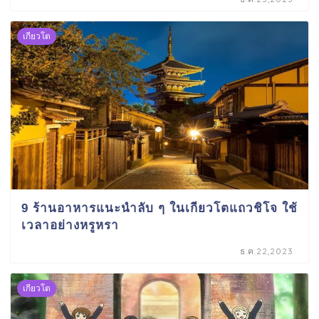
เกียวโต
9 ร้านอาหารแนะนำลับ ๆ ในเกียวโตแถวชิโจ ใช้
เวลาอย่างหรูหรา
ธ.ค.22,2023
เกียวโต