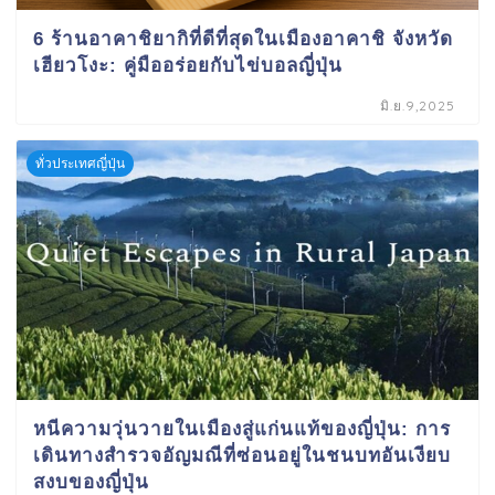
6 ร้านอาคาชิยากิที่ดีที่สุดในเมืองอาคาชิ จังหวัด
เฮียวโงะ: คู่มืออร่อยกับไข่บอลญี่ปุ่น
มิ.ย.9,2025
ทั่วประเทศญี่ปุ่น
หนีความวุ่นวายในเมืองสู่แก่นแท้ของญี่ปุ่น: การ
เดินทางสำรวจอัญมณีที่ซ่อนอยู่ในชนบทอันเงียบ
สงบของญี่ปุ่น