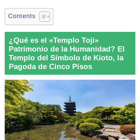
Contents
¿Qué es el «Templo Toji»
Patrimonio de la Humanidad? El
Templo del Símbolo de Kioto, la
Pagoda de Cinco Pisos