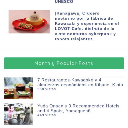
UNESCO
[Kanagawa] Crucero
nocturno por la fábrica de
Kawasaki y experiencia en el
LOVOT Cafe: disfruta de la
vista nocturna cyberpunk y
robots relajantes
Monthly Popular Posts
7 Restaurantes Kawadoko y 4
almuerzos económicos en Kibune, Kioto
558 vistas
Yuda Onsen’s 3 Recommended Hotels
and 4 Spots, Yamaguchi!
449 vistas