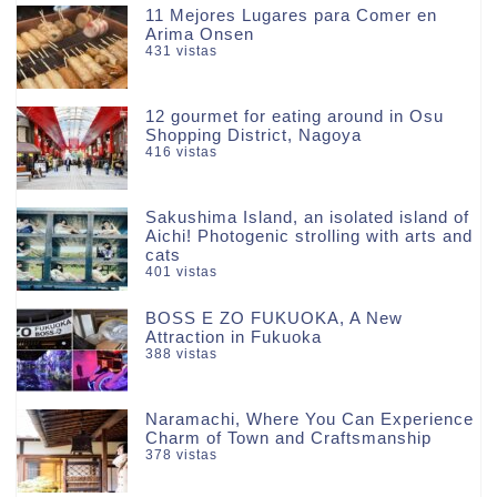
11 Mejores Lugares para Comer en
Arima Onsen
431 vistas
12 gourmet for eating around in Osu
Shopping District, Nagoya
416 vistas
Sakushima Island, an isolated island of
Aichi! Photogenic strolling with arts and
cats
401 vistas
BOSS E ZO FUKUOKA, A New
Attraction in Fukuoka
388 vistas
Naramachi, Where You Can Experience
Charm of Town and Craftsmanship
378 vistas