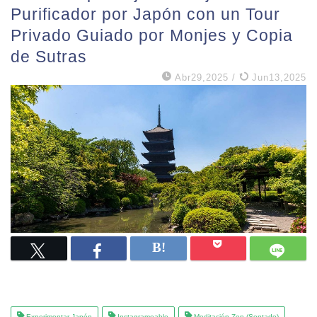
Purificador por Japón con un Tour
Privado Guiado por Monjes y Copia
de Sutras
Abr29,2025
/
Jun13,2025
Experimentar Japón
Instagrameable
Meditación Zen (Sentado)