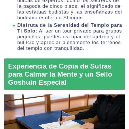
únicas de expertos, como los secretos de
la pagoda de cinco pisos, el significado de
las estatuas budistas y las enseñanzas del
budismo esotérico Shingon.
Disfruta de la Serenidad del Templo para
Ti Solo:
Al ser un tour privado para grupos
pequeños, puedes escapar del ajetreo y el
bullicio y apreciar plenamente los terrenos
del templo con tranquilidad.
Experiencia de Copia de Sutras
para Calmar la Mente y un Sello
Goshuin Especial