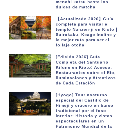
menchi katsu hasta los
dulces de matcha
【Actualizado 2026】Guía
completa para visitar el
templo Nanzen-ji en Kioto｜
Suirokaku, Keage Incline y
la mejor ruta para ver el
follaje otoñal
[Edición 2026] Guía
Completa del Santuario
Kifune en Kioto: Acceso,
Restaurantes sobre el Río,
Iluminaciones y Atractivos
de Cada Estación
[Hyogo] Tour nocturno
especial del Castillo de
Himeji y crucero en barco
tradicional por el foso
interior: Historia y vistas
espectaculares en un
Patrimonio Mundial de la