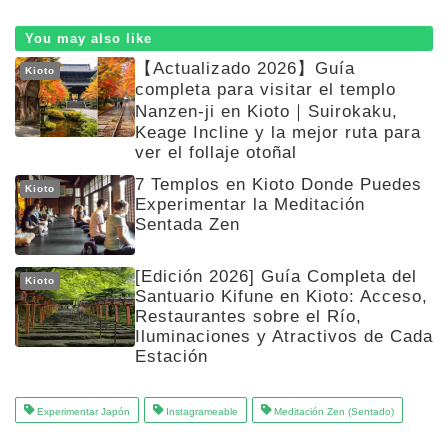
You may also like
【Actualizado 2026】Guía
Kioto
completa para visitar el templo
Nanzen-ji en Kioto｜Suirokaku,
Keage Incline y la mejor ruta para
ver el follaje otoñal
7 Templos en Kioto Donde Puedes
Kioto
Experimentar la Meditación
Sentada Zen
[Edición 2026] Guía Completa del
Kioto
Santuario Kifune en Kioto: Acceso,
Restaurantes sobre el Río,
Iluminaciones y Atractivos de Cada
Estación
Experimentar Japón
Instagrameable
Meditación Zen (Sentado)