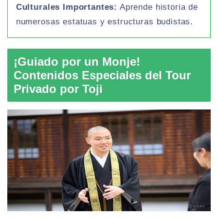
Culturales Importantes:
Aprende historia de
numerosas estatuas y estructuras budistas.
¡Guiado por un Monje!
Contenidos Especiales del Tour
Privado por Toji