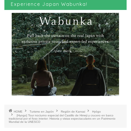
Experience Japan Wabunka!
HOME
Turismo en Japón
Región de Kansai
Hyōgo
[Hyogo] Tour nocturno especial del Castillo de Himeji y crucero en barco
tradicional por el foso interior: Historia y vistas espectaculares en un Patrimonio
Mundial de la UNESCO