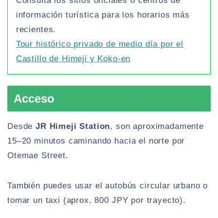
Consulta los sitios oficiales o centros de
información turística para los horarios más
recientes.
Tour histórico privado de medio día por el
Castillo de Himeji y Koko-en
Acceso
Desde
JR Himeji Station
, son aproximadamente
15–20 minutos caminando hacia el norte por
Otemae Street.
También puedes usar el autobús circular urbano o
tomar un taxi (aprox. 800 JPY por trayecto).