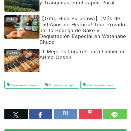
y Tranquilas en el Japón Rural
【Gifu, Hida Furukawa】¡Más de
Gifu
150 Años de Historia! Tour Privado
por la Bodega de Sake y
Degustación Especial en Watanabe
Shuzo
11 Mejores Lugares para Comer en
Hyōgo
Arima Onsen
Experiencia histórica
Experimentar Japón
Vista impresionante