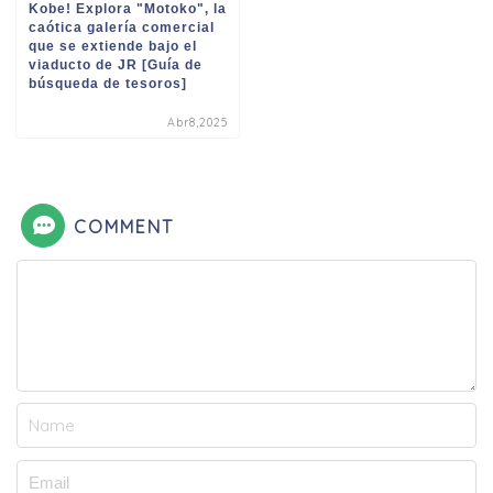
Kobe! Explora "Motoko", la
caótica galería comercial
que se extiende bajo el
viaducto de JR [Guía de
búsqueda de tesoros]
Abr8,2025
COMMENT