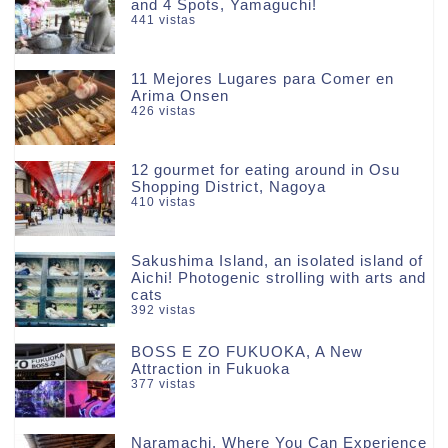
and 4 Spots, Yamaguchi!
441 vistas
11 Mejores Lugares para Comer en
Arima Onsen
426 vistas
12 gourmet for eating around in Osu
Shopping District, Nagoya
410 vistas
Sakushima Island, an isolated island of
Aichi! Photogenic strolling with arts and
cats
392 vistas
BOSS E ZO FUKUOKA, A New
Attraction in Fukuoka
377 vistas
Naramachi, Where You Can Experience