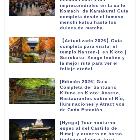
imprescindibles en la calle
Komachi de Kamakura! Guía
completa desde el famoso
menchi katsu hasta los
dulces de matcha
【Actualizado 2026】Guía
completa para visitar el
templo Nanzen-ji en Kioto｜
Suirokaku, Keage Incline y
la mejor ruta para ver el
follaje otoñal
[Edición 2026] Guía
Completa del Santuario
Kifune en Kioto: Acceso,
Restaurantes sobre el Río,
Iluminaciones y Atractivos
de Cada Estación
[Hyogo] Tour nocturno
especial del Castillo de
Himeji y crucero en barco
tradicional por el foso