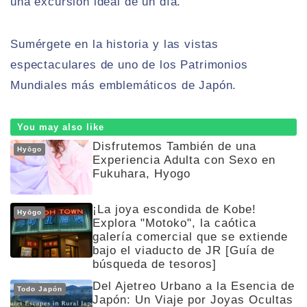
una excursión ideal de un día.
Sumérgete en la historia y las vistas
espectaculares de uno de los Patrimonios
Mundiales más emblemáticos de Japón.
You may also like
Disfrutemos También de una
Hyōgo
Experiencia Adulta con Sexo en
Fukuhara, Hyogo
¡La joya escondida de Kobe!
Hyōgo
Explora "Motoko", la caótica
galería comercial que se extiende
bajo el viaducto de JR [Guía de
búsqueda de tesoros]
Del Ajetreo Urbano a la Esencia de
Todo Japón
Japón: Un Viaje por Joyas Ocultas