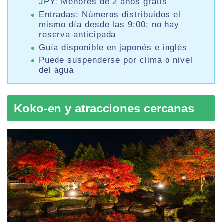
JPY; Menores de 2 años gratis
Entradas: Números distribuidos el
mismo día desde las 9:00; no hay
reserva anticipada
Guía disponible en japonés e inglés
Puede suspenderse por clima o nivel
del agua
Koko-en y atracciones cercanas