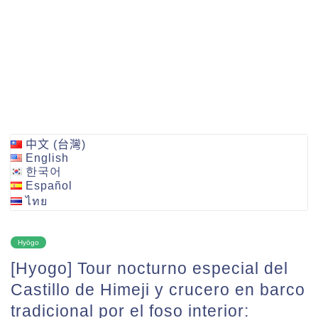
中文 (台灣)
English
한국어
Español
ไทย
Hyōgo
[Hyogo] Tour nocturno especial del
Castillo de Himeji y crucero en barco
tradicional por el foso interior: