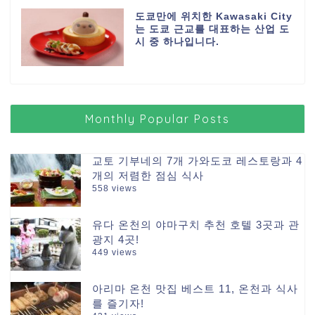
도쿄만에 위치한 Kawasaki City
는 도쿄 근교를 대표하는 산업 도
시 중 하나입니다.
Monthly Popular Posts
교토 기부네의 7개 가와도코 레스토랑과 4
개의 저렴한 점심 식사
558 views
유다 온천의 야마구치 추천 호텔 3곳과 관
광지 4곳!
449 views
아리마 온천 맛집 베스트 11, 온천과 식사
를 즐기자!