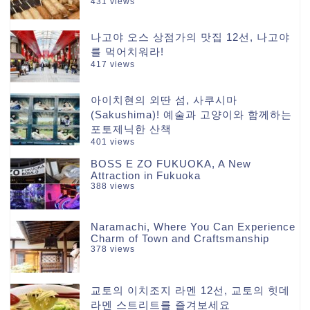
431 views
나고야 오스 상점가의 맛집 12선, 나고야
를 먹어치워라!
417 views
아이치현의 외딴 섬, 사쿠시마
(Sakushima)! 예술과 고양이와 함께하는
포토제닉한 산책
401 views
BOSS E ZO FUKUOKA, A New
Attraction in Fukuoka
388 views
Naramachi, Where You Can Experience
Charm of Town and Craftsmanship
378 views
교토의 이치조지 라멘 12선, 교토의 힛데
라멘 스트리트를 즐겨보세요