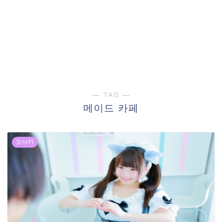
― TAG ―
메이드 카페
오사카