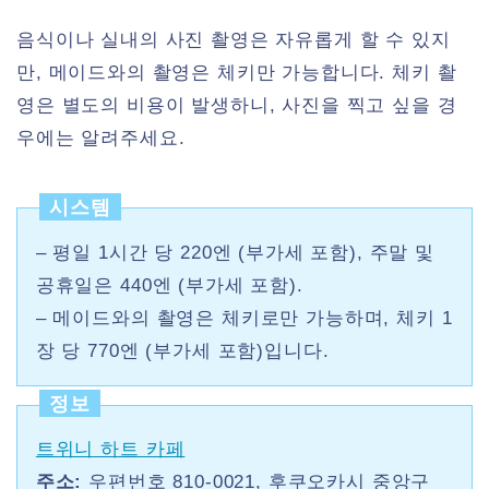
음식이나 실내의 사진 촬영은 자유롭게 할 수 있지
만, 메이드와의 촬영은 체키만 가능합니다. 체키 촬
영은 별도의 비용이 발생하니, 사진을 찍고 싶을 경
우에는 알려주세요.
시스템
– 평일 1시간 당 220엔 (부가세 포함), 주말 및
공휴일은 440엔 (부가세 포함).
– 메이드와의 촬영은 체키로만 가능하며, 체키 1
장 당 770엔 (부가세 포함)입니다.
정보
트위니 하트 카페
주소:
우편번호 810-0021, 후쿠오카시 중앙구