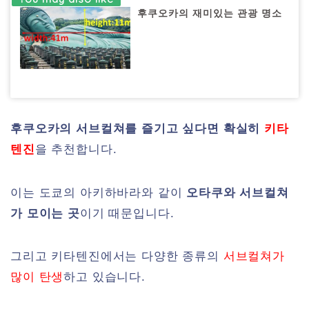
후쿠오카의 재미있는 관광 명소
후쿠오카의 서브컬쳐를 즐기고 싶다면 확실히
키타
텐진
을 추천합니다.
이는 도쿄의 아키하바라와 같이
오타쿠와 서브컬쳐
가 모이는 곳
이기 때문입니다.
그리고 키타텐진에서는 다양한 종류의
서브컬쳐가
많이 탄생
하고 있습니다.