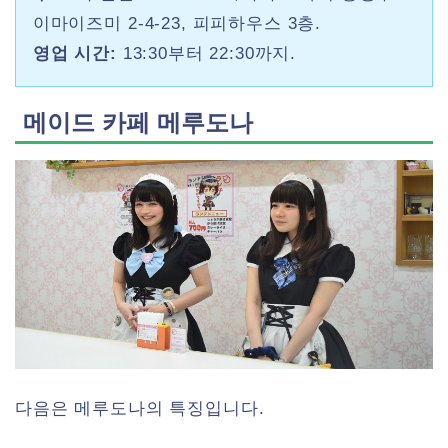
이마이즈미 2-4-23, 피피하우스 3층.
영업 시간:
13:30부터 22:30까지.
메이드 카페 메루도나
다음은 메루도나의 특징입니다.