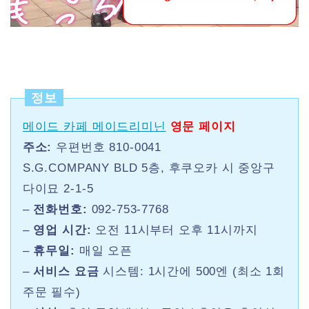
정보
메이드 카페 메이드리미닌
영문 페이지
주소:
우편번호 810-0041
S.G.COMPANY BLD 5층, 후쿠오카 시 중앙구
다이묘 2-1-5
–
전화번호:
092-753-7768
–
영업 시간:
오전 11시부터 오후 11시까지
–
휴무일:
매일 오픈
–
서비스
요금
시스템: 1시간에 500엔 (최소 1회
주문 필수)