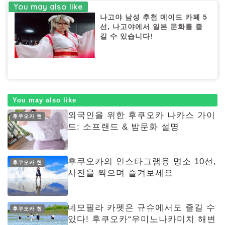
나고야 남성 추천 메이드 카페 5
선, 나고야에서 일본 문화를 즐
길 수 있습니다!
You may also like
외국인을 위한 후쿠오카 나카스 가이
후쿠오카 현
드: 소프랜드 & 밤문화 설명
후쿠오카의 인스타그램용 명소 10선,
후쿠오카 현
사진을 찍으며 즐겨보세요
네모필라 카펫은 규슈에서도 즐길 수
후쿠오카 현
있다! 후쿠오카“우미노나카미치 해변