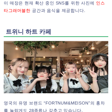
이 매장은 현재 확산 중인 SNS를 위한 사진에
인스
타그래머블한
공간과 음식을 제공합니다.
트위니 하트 카페
영국의 유명 브랜드 “FORTNUM&MEISON”의 홍차
를 놀랍게도 28종류나 갖추고 있습니다.