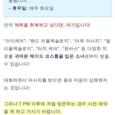
용됩니다.
–
휴무일:
매주 화요일
만약
체력을 회복하고 싶다면, 여기입니다!
“아이케어”, “핸드 리플렉솔로지”, “어깨 마사지”, “발
리플렉솔로지”, “터치 케어”, “풋바스” 등 다양한 치
료를
귀여운 메이드 코스튬을 입은 소녀
로부터 받을
수 있습니다!
대화하면서 마사지를 받으면 몸과 마음이 상쾌해지
는 곳입니다!
그러나 7 PM 이후에 처음 방문하는 경우 사전 예약
을 꼭 하고 가시기 바랍니다.