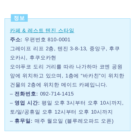
정보
카페 & 레스트 텐진 스타일
주소:
우편번호 810-0001
그레이프 리프 2층, 텐진 3-8-13, 중앙구, 후쿠
오카시, 후쿠오카현
오야푸코 도리 거리를 따라 나가하마 코엔 공원
앞에 위치하고 있으며, 1층에 “바카친”이 위치한
건물의 2층에 위치한 메이드 카페입니다.
–
전화번호:
092-714-1415
–
영업 시간:
평일 오후 3시부터 오후 10시까지,
토/일/공휴일 오후 12시부터 오후 10시까지
–
휴무일:
매주 월요일 (블루레오파드 오픈)