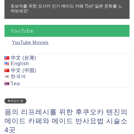
초보자를 위한 오사카 인기 메이드 카페 15선! 일본 문화를 느
껴보세요!
YouTube
YouTube Movies
中文 (台灣)
English
中文 (中国)
한국어
ไทย
후쿠오카 현
몸의 리프레시를 위한 후쿠오카 텐진의
메이드 카페와 메이드 반사요법 시술소
4곳