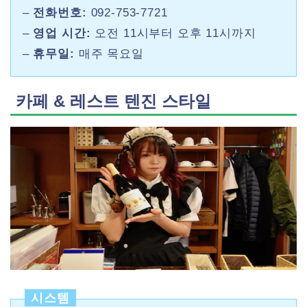
–
전화번호:
092-753-7721
–
영업 시간:
오전 11시부터 오후 11시까지
–
휴무일:
매주 목요일
카페 & 레스트 텐진 스타일
시스템