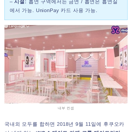
–
시설:
흡연 구역에서는 금연 / 흡연은 흡연실
에서 가능. UnionPay 카드 사용 가능.
내부 컨셉
국내외 모두를 합하면 2018년 9월 11일에 후쿠오카