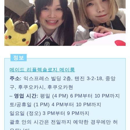
정보
메이드 리플렉솔로지 메이룸
주소:
익스프레스 빌딩 2층, 텐진 3-2-18, 중앙
구, 후쿠오카시, 후쿠오카현
–
영업 시간:
평일 (4 PM) 6 PM부터 10 PM까지
토/공휴일 (1 PM) 4 PM부터 10 PM까지
일요일 (정오) 3 PM부터 9 PM까지
괄호 안의 시간은 전일까지 예약한 경우에만 허