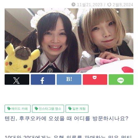
11월21,2023
/
2월8,2024
메이드 카페
인스타그램 명소
일본 체험
텐진, 후쿠오카에 오셨을 때 어디를 방문하시나요?
10대와 20대에게는 유행 의류를 판매하는 많은 멀티