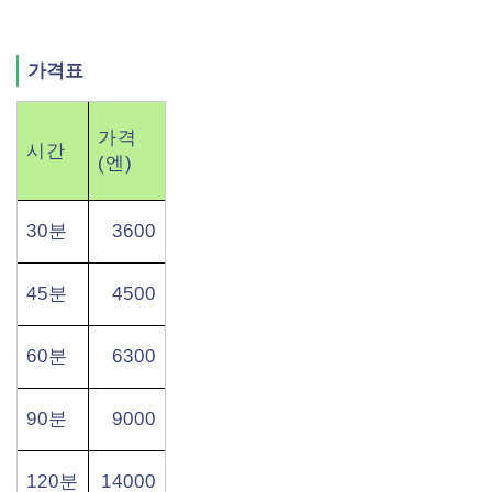
가격표
가격
시간
(엔)
30분
3600
45분
4500
60분
6300
90분
9000
120분
14000