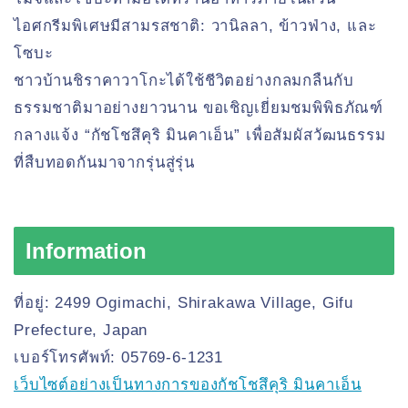
ไอศกรีมพิเศษมีสามรสชาติ: วานิลลา, ข้าวฟ่าง, และ
โซบะ
ชาวบ้านชิราคาวาโกะได้ใช้ชีวิตอย่างกลมกลืนกับ
ธรรมชาติมาอย่างยาวนาน ขอเชิญเยี่ยมชมพิพิธภัณฑ์
กลางแจ้ง “กัชโชสึคุริ มินคาเอ็น” เพื่อสัมผัสวัฒนธรรม
ที่สืบทอดกันมาจากรุ่นสู่รุ่น
Information
ที่อยู่: 2499 Ogimachi, Shirakawa Village, Gifu
Prefecture, Japan
เบอร์โทรศัพท์: 05769-6-1231
เว็บไซต์อย่างเป็นทางการของกัชโชสึคุริ มินคาเอ็น