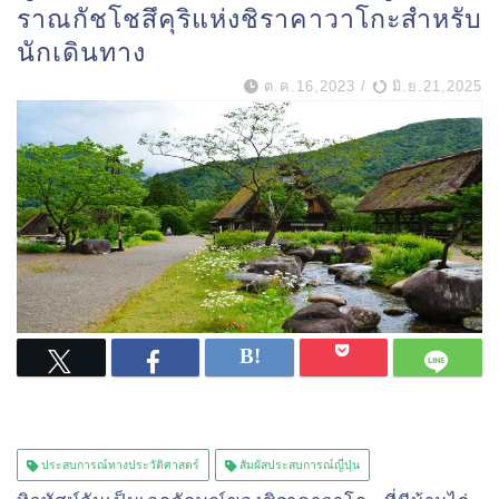
ราณกัชโชสึคุริแห่งชิราคาวาโกะสำหรับ
นักเดินทาง
ต.ค.16,2023
/
มิ.ย.21,2025
ประสบการณ์ทางประวัติศาสตร์
สัมผัสประสบการณ์ญี่ปุ่น