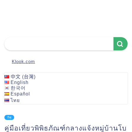
Klook.com
中文 (台灣)
English
한국어
Español
ไทย
กิฟุ
คู่มือเที่ยวพิพิธภัณฑ์กลางแจ้งหมู่บ้านโบ