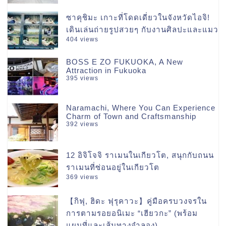
ซาคุชิมะ เกาะที่โดดเดี่ยวในจังหวัดไอจิ!
เดินเล่นถ่ายรูปสวยๆ กับงานศิลปะและแมว
404 views
BOSS E ZO FUKUOKA, A New
Attraction in Fukuoka
395 views
Naramachi, Where You Can Experience
Charm of Town and Craftsmanship
392 views
12 อิจิโจจิ ราเมนในเกียวโต, สนุกกับถนน
ราเมนที่ซ่อนอยู่ในเกียวโต
369 views
【กิฟุ, ฮิดะ ฟุรุคาวะ】คู่มือครบวงจรใน
การตามรอยอนิเมะ “เฮียวกะ” (พร้อม
แผนที่และเส้นทางจำลอง)