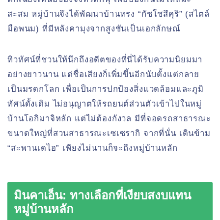
สะสม หมู่บ้านจึงได้พัฒนาบ้านทรง “กัชโชสึคุริ” (สไตล์
มือพนม) ที่มีหลังคามุงจากสูงชันเป็นเอกลักษณ์
ทิวทัศน์ที่ชวนให้นึกถึงอดีตของที่นี่ได้รับความนิยมมา
อย่างยาวนาน แต่ชื่อเสียงก็เพิ่มขึ้นอีกนับตั้งแต่กลาย
เป็นมรดกโลก เพื่อเป็นการปกป้องสิ่งแวดล้อมและภูมิ
ทัศน์ดั้งเดิม ไม่อนุญาตให้รถยนต์ส่วนตัวเข้าไปในหมู่
บ้านโอกิมาจิหลัก แต่ไม่ต้องกังวล มีที่จอดรถสาธารณะ
ขนาดใหญ่ที่สวนสาธารณะเซเซรากิ จากที่นั่น เดินข้าม
“สะพานเดไอ” เพียงไม่นานก็จะถึงหมู่บ้านหลัก
มินคาเอ็น: ทางเลือกที่เงียบสงบแทน
หมู่บ้านหลัก