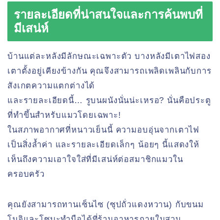
รายละเอียดที่น่าสนใจและการค้นพบที่
มีเสน่ห์
บ้านแต่ละหลังมีลักษณะเฉพาะตัว บางหลังมีเตาไฟสอง
เตาตั้งอยู่เคียงข้างกัน คุณจึงสามารถเพลิดเพลินกับการ
สังเกตความแตกต่างได้
และรายละเอียดนี้… รูบนผนังนั่นน่ะเหรอ? นั่นคือประตู
ที่ทำขึ้นสำหรับแมวโดยเฉพาะ!
ในสภาพอากาศที่หนาวเย็นนี้ ความอบอุ่นจากเตาไฟ
เป็นสิ่งล้ำค่า และรายละเอียดเล็กๆ น้อยๆ นี้แสดงให้
เห็นถึงความเอาใจใส่ที่มีเสน่ห์ต่อสมาชิกแมวใน
ครอบครัว
คุณยังสามารถทานเซ็นไซ (ซุปถั่วแดงหวาน) กับขนม
โมจิและโซบะทำมือได้ที่ร้านอาหารภายในสวน