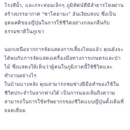
โรงสีน้ำ, และกระท่อมเล็กๆ ภูมิทัศน์ที่มีลำธารไหลผ่าน
สร้างบรรยากาศ “ซาโตยามะ” อันเงียบสงบ ซึ่งเป็น
อุดมคติของญี่ปุ่นในการใช้ชีวิตอย่างกลมกลืนกับ
ธรรมชาติในภูเขา
นอกเหนือจากการจัดแสดงการเลี้ยงไหมแล้ว คุณยังจะ
ได้พบกับการจัดแสดงเครื่องมือทางการเกษตรและป่า
ไม้ ซึ่งแสดงให้เห็นว่าผู้คนในภูมิภาคนี้ใช้ชีวิตและ
ทำงานอย่างไร
ในบ้านบางหลัง คุณสามารถชมช่างฝีมือทำของใช้ใน
ชีวิตประจำวันจากฟางได้ เป็นการมองเห็นถึงความ
สามารถในการใช้ทรัพยากรของชีวิตแบบญี่ปุ่นดั้งเดิมที่
ยอดเยี่ยม