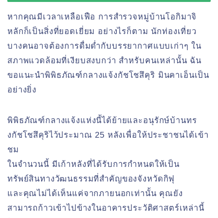
หากคุณมีเวลาเหลือเฟือ การสำรวจหมู่บ้านโอกิมาจิ
หลักก็เป็นสิ่งที่ยอดเยี่ยม อย่างไรก็ตาม นักท่องเที่ยว
บางคนอาจต้องการดื่มด่ำกับบรรยากาศแบบเก่าๆ ใน
สภาพแวดล้อมที่เงียบสงบกว่า สำหรับคนเหล่านั้น ฉัน
ขอแนะนำพิพิธภัณฑ์กลางแจ้งกัชโชสึคุริ มินคาเอ็นเป็น
อย่างยิ่ง
พิพิธภัณฑ์กลางแจ้งแห่งนี้ได้ย้ายและอนุรักษ์บ้านทร
งกัชโชสึคุริไว้ประมาณ 25 หลังเพื่อให้ประชาชนได้เข้า
ชม
ในจำนวนนี้ มีเก้าหลังที่ได้รับการกำหนดให้เป็น
ทรัพย์สินทางวัฒนธรรมที่สำคัญของจังหวัดกิฟุ
และคุณไม่ได้เห็นแค่จากภายนอกเท่านั้น คุณยัง
สามารถก้าวเข้าไปข้างในอาคารประวัติศาสตร์เหล่านี้