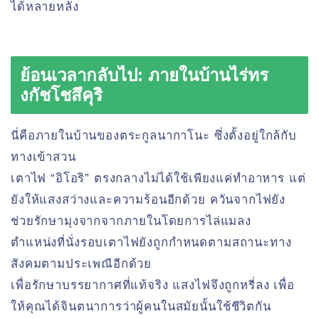
ได้หลายหลัง
ย้อนเวลากลับไป: ภายในบ้านไร่ทร
งกัชโชสึคุริ
นี่คือภายในบ้านของตระกูลนากาโนะ ซึ่งตั้งอยู่ใกล้กับ
ทางเข้าสวน
เตาไฟ “อิโอริ” ตรงกลางไม่ได้ใช้เพียงแค่ทำอาหาร แต่
ยังให้แสงสว่างและความร้อนอีกด้วย ควันจากไฟยัง
ช่วยรักษามุงจากจากภายในโดยการไล่แมลง
ตำแหน่งที่นั่งรอบเตาไฟยังถูกกำหนดตามสถานะทาง
สังคมตามประเพณีอีกด้วย
เพื่อรักษาบรรยากาศที่แท้จริง แสงไฟจึงถูกหรี่ลง เพื่อ
ให้คุณได้จินตนาการว่าผู้คนในสมัยนั้นใช้ชีวิตกัน