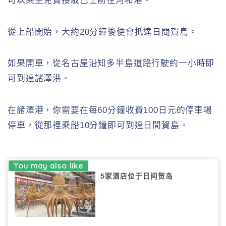
可以乘坐免費接駁巴士前往河和港。
從上船開始，大約20分鐘後便會抵達日間賀島。
如果開車，從名古屋沿知多半島道路行駛約一小時即
可到達諸澤港。
在諸澤港，你需要在每60分鐘收費100日元的停車場
停車，從那裡乘船10分鐘即可到達日間賀島。
5家酒店位于日间贺岛