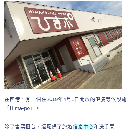
在西港，有一個在2019年4月1日開放的船隻等候設施
「Hima-po」。
除了售票櫃台，還配備了旅遊
信息中心
和洗手間。