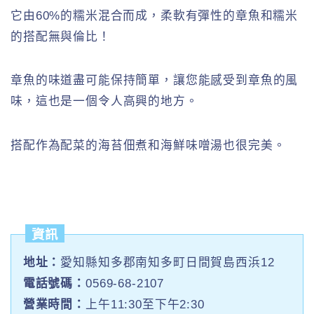
它由60%的糯米混合而成，柔軟有彈性的章魚和糯米
的搭配無與倫比！
章魚的味道盡可能保持簡單，讓您能感受到章魚的風
味，這也是一個令人高興的地方。
搭配作為配菜的海苔佃煮和海鮮味噌湯也很完美。
資訊
地址：
愛知縣知多郡南知多町日間賀島西浜12
電話號碼：
0569-68-2107
營業時間：
上午11:30至下午2:30