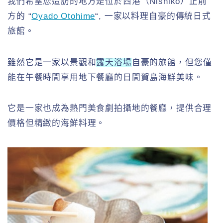
我們希望您造訪的地方是位於西港（Nishiko）正前
方的 “
Oyado Otohime
“, 一家以料理自豪的傳統日式
旅館。
雖然它是一家以景觀和
露天浴場
自豪的旅館，但您僅
能在午餐時間享用地下餐廳的日間賀島海鮮美味。
它是一家也成為熱門美食劇拍攝地的餐廳，提供合理
價格但精緻的海鮮料理。