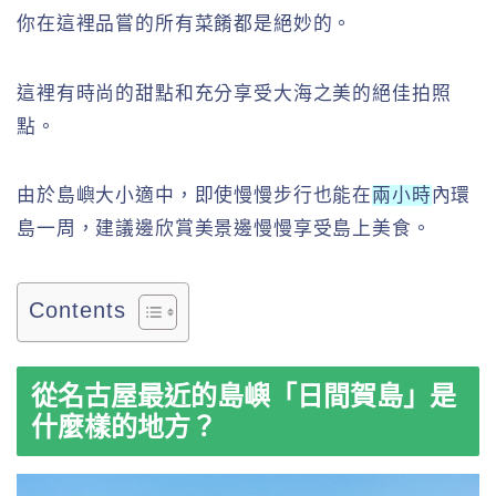
你在這裡品嘗的所有菜餚都是絕妙的。
這裡有時尚的甜點和充分享受大海之美的絕佳拍照
點。
由於島嶼大小適中，即使慢慢步行也能在
兩小時
內環
島一周，建議邊欣賞美景邊慢慢享受島上美食。
Contents
從名古屋最近的島嶼「日間賀島」是
什麼樣的地方？