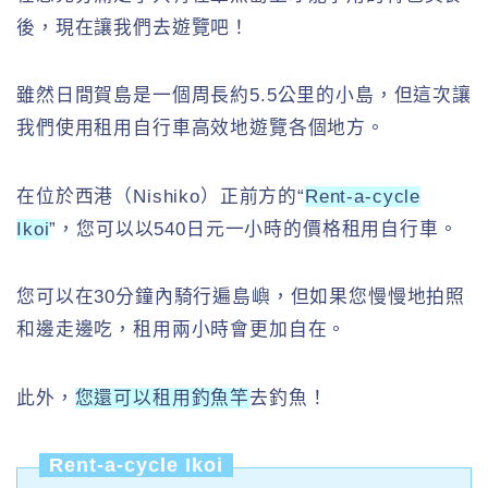
後，現在讓我們去遊覽吧！
雖然日間賀島是一個周長約5.5公里的小島，但這次讓
我們使用租用自行車高效地遊覽各個地方。
在位於西港（Nishiko）正前方的“
Rent-a-cycle
Ikoi
”，您可以以540日元一小時的價格租用自行車。
您可以在30分鐘內騎行遍島嶼，但如果您慢慢地拍照
和邊走邊吃，租用兩小時會更加自在。
此外，
您還可以租用釣魚竿
去釣魚！
Rent-a-cycle Ikoi