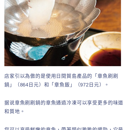
店家引以為傲的是使用日間賀島產品的「章魚刷刷
鍋」（864日元）和「章魚飯」（972日元）。
据说章魚刷刷鍋的章魚通過冷凍可以享受更多的味道
和質地。
您可以享受鮮嫩的章魚，帶著類似脆脆的嚼勁，它是