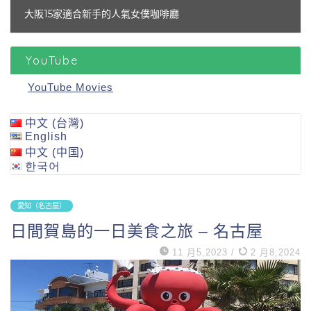
金閣寺之後去哪裡？推薦10個景點
YouTube
YouTube Movies
中文 (台灣)
English
中文 (中国)
한국어
愛知（名古屋）
日間賀島的一日美食之旅 – 名古屋
11 月5,2023
/
2 月8,2024