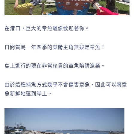
在港口，巨大的章魚雕像歡迎著你。
日間賀島一年四季的菜餚主角無疑是章魚！
島上進行的現在非常珍貴的章魚陷阱漁業。
由於這種捕魚方式幾乎不會傷害章魚，因此可以將章
魚新鮮地運到岸上。