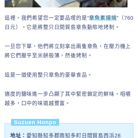
這裡，我們希望您一定要品嚐的是“
章魚素揚燒
”（760
日元），它是將整只日間賀島章魚動態地烤制。
一旦您下單，他們將立刻拿出兩隻章魚，在壓力機上
將它們壓平至米餅般薄，然後烤制。
這是一道使用整只章魚的豪華食品。
適度的鹽味進一步凸顯了其中緊密鎖定的鮮味，咀嚼
越多，口中的味道越豐富。
Suzuen Honpo
地址：
愛知縣知多郡南知多町日間賀島西浜28