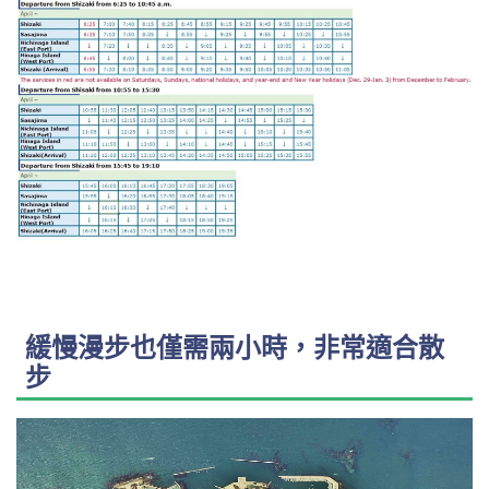
緩慢漫步也僅需兩小時，非常適合散
步