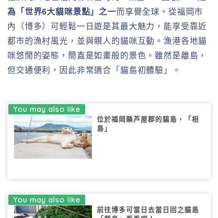
為「世界6大貓咪景點」之一
而享譽全球。從福岡市
內（博多）可輕鬆一日遊是其最大魅力，能享受靠近
都市的漁村風光，並與親人的貓咪互動。漁港各地貓
咪悠閒的姿態，簡直是如畫般的景色。雖然是離島，
但交通便利，因此非常適合「貓島初體驗」。
位於福岡縣芦屋郡的貓島，「相
島」
前往博多可當日去當日回之貓島