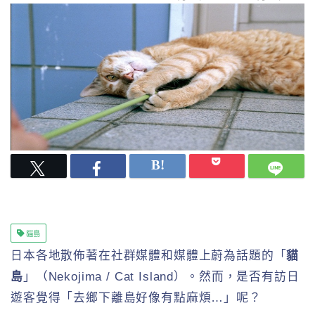
貓島
日本各地散佈著在社群媒體和媒體上蔚為話題的「
貓
島
」（Nekojima / Cat Island）。然而，是否有訪日
遊客覺得「去鄉下離島好像有點麻煩…」呢？