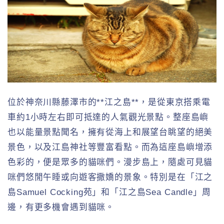
位於神奈川縣藤澤市的**江之島**，是從東京搭乘電
車約1小時左右即可抵達的人氣觀光景點。整座島嶼
也以能量景點聞名，擁有從海上和展望台眺望的絕美
景色，以及江島神社等豐富看點。而為這座島嶼增添
色彩的，便是眾多的貓咪們。漫步島上，隨處可見貓
咪們悠閒午睡或向遊客撒嬌的景象。特別是在「江之
島Samuel Cocking苑」和「江之島Sea Candle」周
邊，有更多機會遇到貓咪。