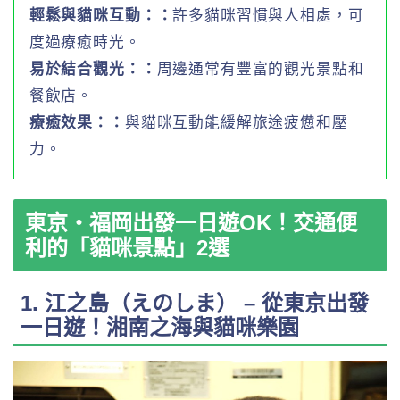
輕鬆與貓咪互動：：
許多貓咪習慣與人相處，可
度過療癒時光。
易於結合觀光：：
周邊通常有豐富的觀光景點和
餐飲店。
療癒效果：：
與貓咪互動能緩解旅途疲憊和壓
力。
東京・福岡出發一日遊OK！交通便
利的「貓咪景點」2選
1. 江之島（えのしま） – 從東京出發
一日遊！湘南之海與貓咪樂園