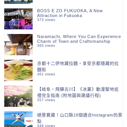
BOSS E ZO FUKUOKA, A New
Attraction in Fukuoka
373 views
Naramachi, Where You Can Experience
Charm of Town and Craftsmanship
365 views
京都十二伊地藏拉麵，享受京都隱藏的拉
麵街
361 views
【岐阜，飛驒古川】《冰菓》動漫聖地巡
禮完全指南 (附地圖與建議行程)
357 views
絕景寶藏！山口縣16個適合Instagram的景
點
346 views