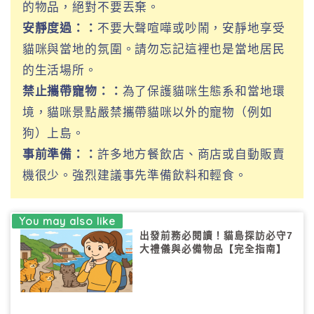
的物品，絕對不要丟棄。
安靜度過：：
不要大聲喧嘩或吵鬧，安靜地享受
貓咪與當地的氛圍。請勿忘記這裡也是當地居民
的生活場所。
禁止攜帶寵物：：
為了保護貓咪生態系和當地環
境，貓咪景點嚴禁攜帶貓咪以外的寵物（例如
狗）上島。
事前準備：：
許多地方餐飲店、商店或自動販賣
機很少。強烈建議事先準備飲料和輕食。
出發前務必閱讀！貓島探訪必守7
大禮儀與必備物品【完全指南】