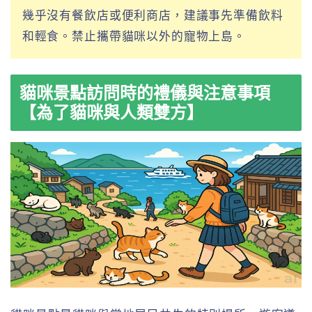
幾乎沒有餐飲店或便利商店，建議事先準備飲料
和輕食。禁止攜帶貓咪以外的寵物上島。
貓咪景點訪問時的禮儀與注意事項
【為了貓咪與人類雙方】