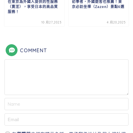
在東京為外國人提供的性服務
初學者・外國遊客也推薦！東
（賣淫），享受日本的高品質
京必訪坐禪（Zazen）景點6選
服務！
10 月27,2023
4 月20,2025
COMMENT