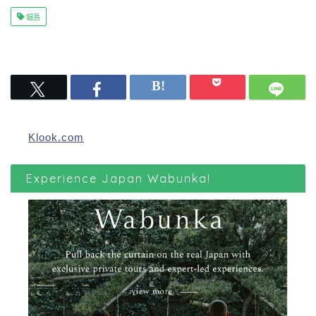
貓島
Klook.com
Experience Japan Wabunka!