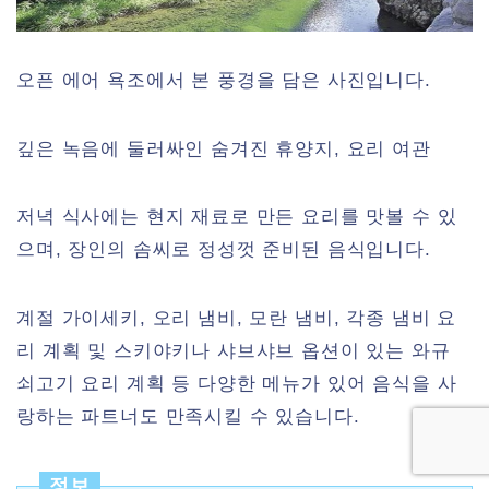
오픈 에어 욕조에서 본 풍경을 담은 사진입니다.
깊은 녹음에 둘러싸인 숨겨진 휴양지, 요리 여관
저녁 식사에는 현지 재료로 만든 요리를 맛볼 수 있
으며, 장인의 솜씨로 정성껏 준비된 음식입니다.
계절 가이세키, 오리 냄비, 모란 냄비, 각종 냄비 요
리 계획 및 스키야키나 샤브샤브 옵션이 있는 와규
쇠고기 요리 계획 등 다양한 메뉴가 있어 음식을 사
랑하는 파트너도 만족시킬 수 있습니다.
정보