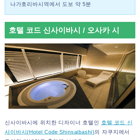
나가호리바시역에서 도보 약 5분
호텔 코드 신사이바시 / 오사카 시
신사이바시에 위치한 디자이너 호텔인
호텔 코드 신
사이바시(Hotel Code Shinsaibashi)
의 자쿠지에서