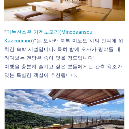
“
미누산소우 카젠노모리(Minoosansou
Kazenomori)
“는 오사카 북부 미노오 시의 언덕에 위
치한 숙박 시설입니다. 특히 밤에 오사카 평야를 내
려다보는 전망은 숨이 멎을 정도입니다!
여행을 충분히 즐기고 싶은 분들에게는 관측 욕조가
있는 특별한 객실이 추천됩니다.