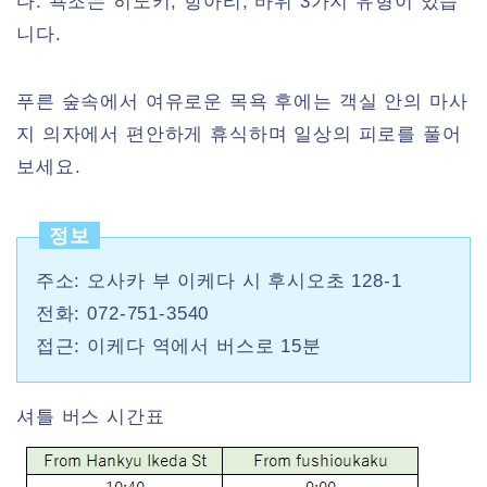
다. 욕조는 히노키, 항아리, 바위 3가지 유형이 있습
니다.
푸른 숲속에서 여유로운 목욕 후에는 객실 안의 마사
지 의자에서 편안하게 휴식하며 일상의 피로를 풀어
보세요.
정보
주소: 오사카 부 이케다 시 후시오초 128-1
전화: 072-751-3540
접근: 이케다 역에서 버스로 15분
셔틀 버스 시간표