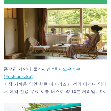
풍부한 자연에 둘러싸인 “
후시오우카쿠
(Fushioukaku)
“.
가장 가까운 역인 한큐 다카라즈카 선의 이케다 역에
서 예약 전용 무료 셔틀 버스로 약 10분 거리입니다.