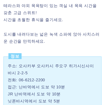
테라스와 야외 목욕탕이 있는 객실 내 목욕 시간을
갖춘 고급 스위트!
시간을 초월한 휴식을 즐기세요.
도시를 내려다보는 넓은 녹색 소파에 앉아 사치스러
운 순간을 만끽하세요.
정보
주소: 오사카부 오사카시 주오구 히가시신사이
바시 2-2-5
전화: 06-6212-2200
접근: 난바역에서 도보 약 10분
JR 난바역에서 도보 약 10분
닛폰바시역에서 도보 약 5분