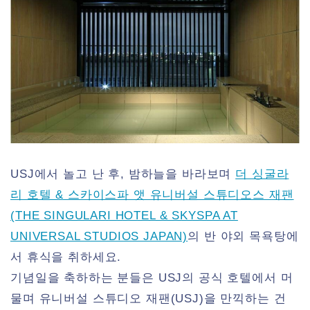
USJ에서 놀고 난 후, 밤하늘을 바라보며
더 싱굴라
리 호텔 & 스카이스파 앳 유니버설 스튜디오스 재팬
(THE SINGULARI HOTEL & SKYSPA AT
UNIVERSAL STUDIOS JAPAN)
의 반 야외 목욕탕에
서 휴식을 취하세요.
기념일을 축하하는 분들은 USJ의 공식 호텔에서 머
물며 유니버설 스튜디오 재팬(USJ)을 만끽하는 건