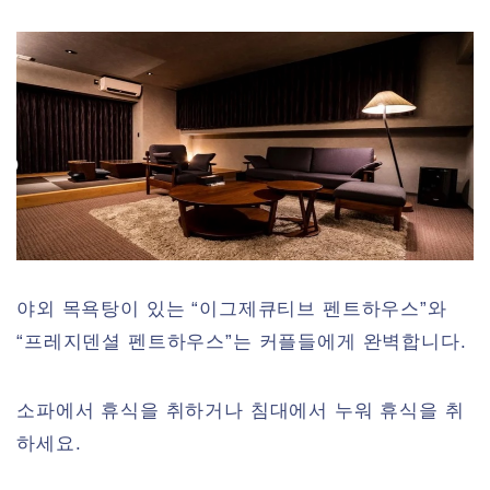
야외 목욕탕이 있는 “이그제큐티브 펜트하우스”와
“프레지덴셜 펜트하우스”는 커플들에게 완벽합니다.
소파에서 휴식을 취하거나 침대에서 누워 휴식을 취
하세요.