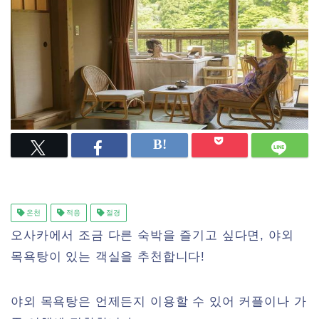
온천
적응
절경
오사카에서 조금 다른 숙박을 즐기고 싶다면, 야외
목욕탕이 있는 객실을 추천합니다!
야외 목욕탕은 언제든지 이용할 수 있어 커플이나 가