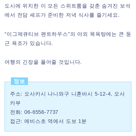
도시에 위치한 이 모든 스위트룸을 갖춘 숨겨진 보석
에서 전담 셰프가 준비한 저녁 식사를 즐기세요.
“이그제큐티브 펜트하우스”의 야외 목욕탕에는 큰 둥
근 욕조가 있습니다.
여행의 긴장을 풀어줄 것입니다.
정보
주소: 오사카시 나니와구 니혼바시 5-12-4, 오사
카부
전화: 06-6556-7737
접근: 에비스초 역에서 도보 1분