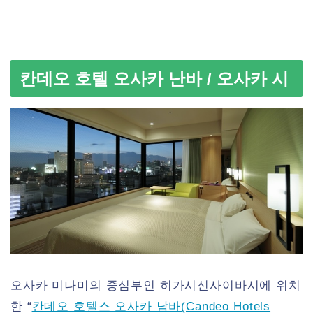
칸데오 호텔 오사카 난바 / 오사카 시
오사카 미나미의 중심부인 히가시신사이바시에 위치
한 “
칸데오 호텔스 오사카 남바(Candeo Hotels