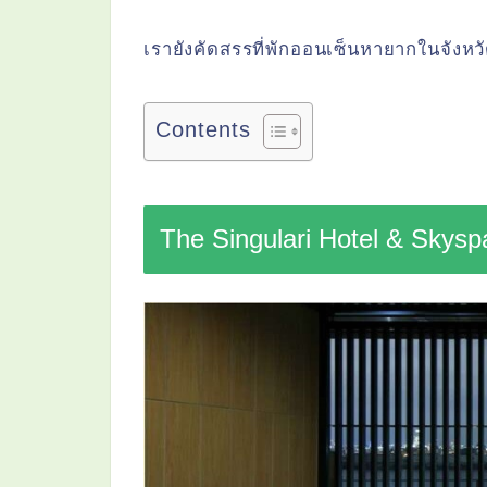
เรายังคัดสรรที่พักออนเซ็นหายากในจังห
Contents
The Singulari Hotel & Skysp