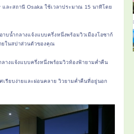
ty และสถานี Osaka ใช้เวลาประมาณ 15 นาทีโดย
งอาบน้ำกลางแจ้งแบบครึ่งหนึ่งพร้อมวิวเมืองโอซาก้
ลายในสปาส่วนตัวของคุณ
กลางแจ้งแบบครึ่งหนึ่งพร้อมวิวท้องฟ้ายามค่ำคืน
ศเรียบง่ายและผ่อนคลาย วิวยามค่ำคืนที่อยู่นอก
ณ