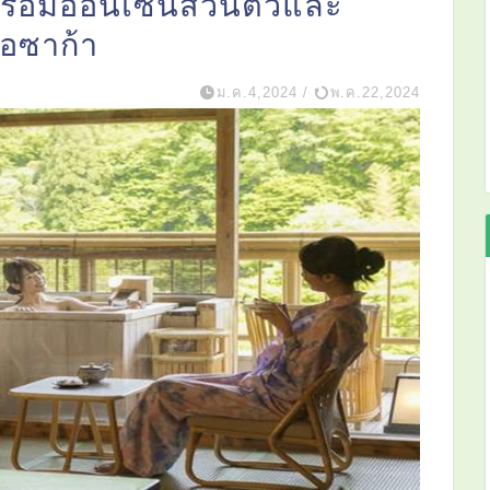
ร้อมออนเซ็นส่วนตัวและ
อซาก้า
ม.ค.4,2024
/
พ.ค.22,2024