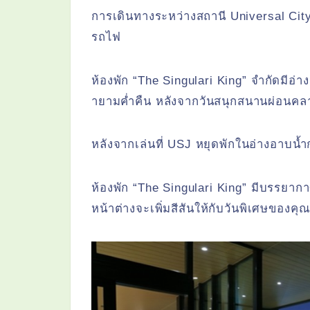
การเดินทางระหว่างสถานี Universal Ci
รถไฟ
ห้องพัก “The Singulari King” จำกัดมีอ่า
ายามค่ำคืน หลังจากวันสนุกสนานผ่อนค
หลังจากเล่นที่ USJ หยุดพักในอ่างอาบน้ำ
ห้องพัก “The Singulari King” มีบรรยากา
หน้าต่างจะเพิ่มสีสันให้กับวันพิเศษของคุ