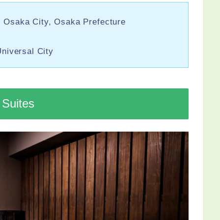
u, Osaka City, Osaka Prefecture
Universal City
Suites