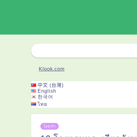
Klook.com
中文 (台灣)
English
한국어
ไทย
โอซาก้า