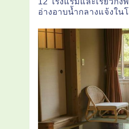
12 โรงแรมและเรียวกังพ
อ่างอาบน้ำกลางแจ้งในโ