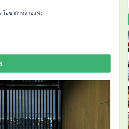
วัดโอซาก้าหลายแห่ง
a