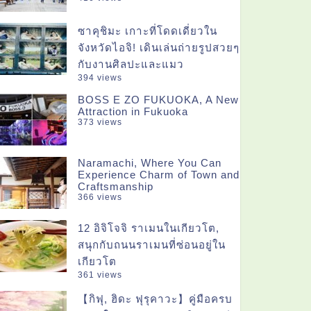
ซาคุชิมะ เกาะที่โดดเดี่ยวใน
จังหวัดไอจิ! เดินเล่นถ่ายรูปสวยๆ
กับงานศิลปะและแมว
394 views
BOSS E ZO FUKUOKA, A New
Attraction in Fukuoka
373 views
Naramachi, Where You Can
Experience Charm of Town and
Craftsmanship
366 views
12 อิจิโจจิ ราเมนในเกียวโต,
สนุกกับถนนราเมนที่ซ่อนอยู่ใน
เกียวโต
361 views
【กิฟุ, ฮิดะ ฟุรุคาวะ】คู่มือครบ