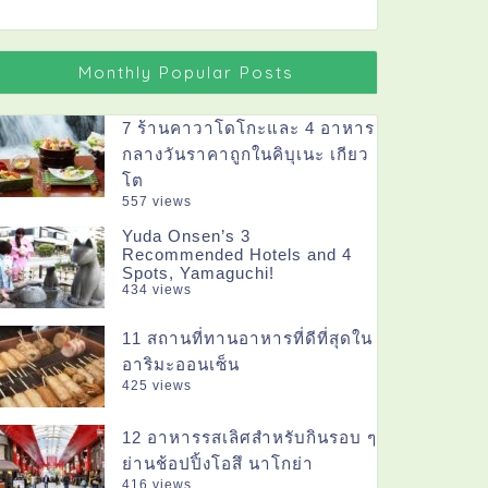
Monthly Popular Posts
7 ร้านคาวาโดโกะและ 4 อาหาร
กลางวันราคาถูกในคิบุเนะ เกียว
โต
557 views
Yuda Onsen’s 3
Recommended Hotels and 4
Spots, Yamaguchi!
434 views
11 สถานที่ทานอาหารที่ดีที่สุดใน
อาริมะออนเซ็น
425 views
12 อาหารรสเลิศสำหรับกินรอบ ๆ
ย่านช้อปปิ้งโอสึ นาโกย่า
416 views