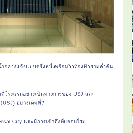
ำกลางแจ้งแบบครึ่งหนึ่งพร้อมวิวท้องฟ้ายามค่ำคืน
พักที่โรงแรมอย่างเป็นทางการของ USJ และ
(USJ) อย่างเต็มที่?
sal City และมีการเข้าถึงที่ยอดเยี่ยม