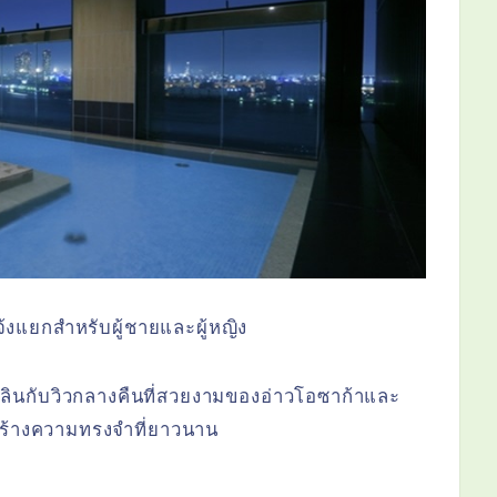
้งแยกสำหรับผู้ชายและผู้หญิง
ินกับวิวกลางคืนที่สวยงามของอ่าวโอซาก้าและ
ะสร้างความทรงจำที่ยาวนาน