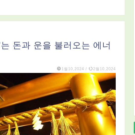
”는 돈과 운을 불러오는 에너
1월10,2024
/
2월10,2024