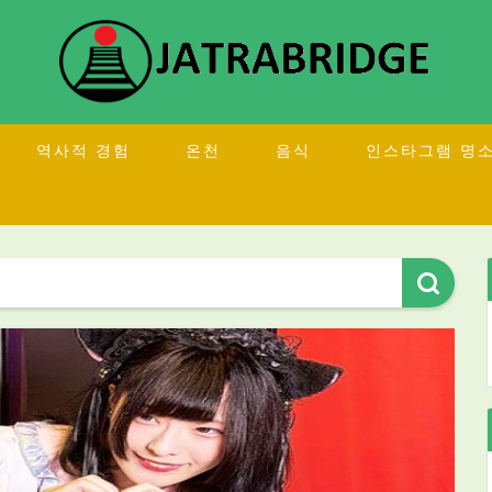
역사적 경험
온천
음식
인스타그램 명