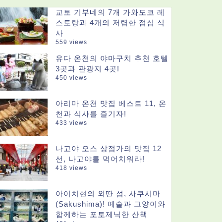
교토 기부네의 7개 가와도코 레
스토랑과 4개의 저렴한 점심 식
사
559 views
유다 온천의 야마구치 추천 호텔
3곳과 관광지 4곳!
450 views
아리마 온천 맛집 베스트 11, 온
천과 식사를 즐기자!
433 views
나고야 오스 상점가의 맛집 12
선, 나고야를 먹어치워라!
418 views
아이치현의 외딴 섬, 사쿠시마
(Sakushima)! 예술과 고양이와
함께하는 포토제닉한 산책