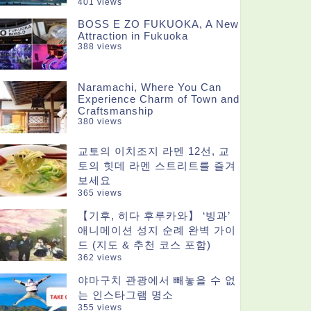
401 views
BOSS E ZO FUKUOKA, A New
Attraction in Fukuoka
388 views
Naramachi, Where You Can
Experience Charm of Town and
Craftsmanship
380 views
교토의 이치조지 라멘 12선, 교
토의 힛데 라멘 스트리트를 즐겨
보세요
365 views
【기후, 히다 후루카와】 ‘빙과’
애니메이션 성지 순례 완벽 가이
드 (지도 & 추천 코스 포함)
362 views
야마구치 관광에서 빼놓을 수 없
는 인스타그램 명소
355 views