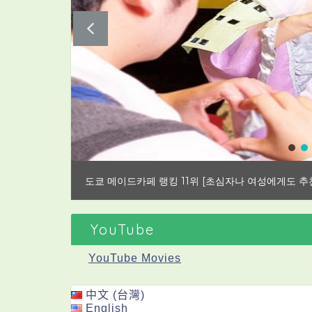
초보자를 위한 오사카 인기 메이드 카페 15선! 일본 
YouTube
YouTube Movies
中文 (台灣)
English