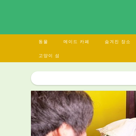
동물
메이드 카페
숨겨진 장소
고양이 섬