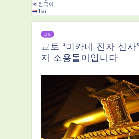
한국어
ไทย
교토
교토 “미카네 진자 신사
지 소용돌이입니다