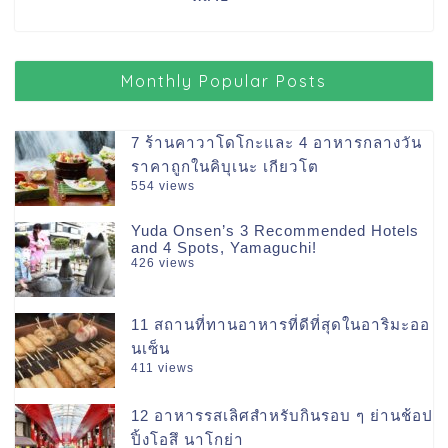
Monthly Popular Posts
7 ร้านคาวาโดโกะและ 4 อาหารกลางวัน
ราคาถูกในคิบุเนะ เกียวโต
554 views
Yuda Onsen’s 3 Recommended Hotels
and 4 Spots, Yamaguchi!
426 views
11 สถานที่ทานอาหารที่ดีที่สุดในอาริมะออ
นเซ็น
411 views
12 อาหารรสเลิศสำหรับกินรอบ ๆ ย่านช้อป
ปิ้งโอสึ นาโกย่า