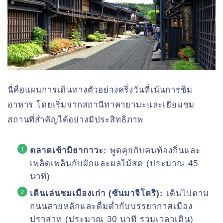
นี่คือแผนการเดินทางตัวอย่างครึ่งวันที่เน้นการชิม
อาหาร โดยเริ่มจากสถานีทาคายามะและเยี่ยมชม
สถานที่สำคัญได้อย่างมีประสิทธิภาพ
ตลาดเช้ามิยากาวะ:
พูดคุยกับคนท้องถิ่นและ
เพลิดเพลินกับผักและผลไม้สด (ประมาณ 45
นาที)
เดินเล่นชมเมืองเก่า (ซันมาจิโดริ):
เดินไปตาม
ถนนสายหลักและดื่มด่ำกับบรรยากาศเมือง
ปราสาท (ประมาณ 30 นาที รวมเวลาเดิน)