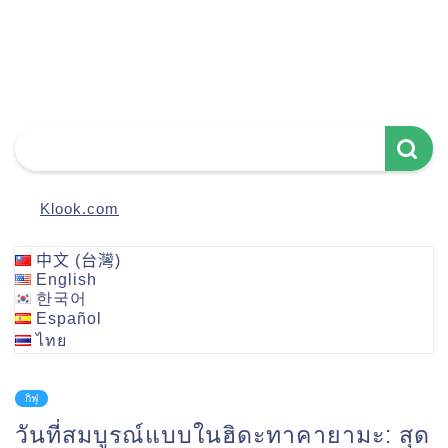
Klook.com
中文 (台灣)
English
한국어
Español
ไทย
กิฟุ
วันที่สมบูรณ์แบบในฮิดะทาคายามะ: สุด