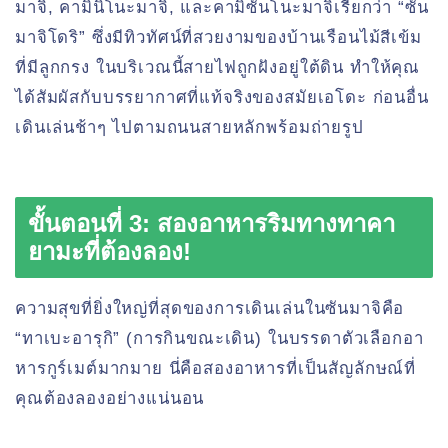
มาจิ, คามินิโนะมาจิ, และคามิซันโนะมาจิเรียกว่า “ซัน
มาจิโดริ” ซึ่งมีทิวทัศน์ที่สวยงามของบ้านเรือนไม้สีเข้ม
ที่มีลูกกรง ในบริเวณนี้สายไฟถูกฝังอยู่ใต้ดิน ทำให้คุณ
ได้สัมผัสกับบรรยากาศที่แท้จริงของสมัยเอโดะ ก่อนอื่น
เดินเล่นช้าๆ ไปตามถนนสายหลักพร้อมถ่ายรูป
ขั้นตอนที่ 3: สองอาหารริมทางทาคา
ยามะที่ต้องลอง!
ความสุขที่ยิ่งใหญ่ที่สุดของการเดินเล่นในซันมาจิคือ
“ทาเบะอารุกิ” (การกินขณะเดิน) ในบรรดาตัวเลือกอา
หารกูร์เมต์มากมาย นี่คือสองอาหารที่เป็นสัญลักษณ์ที่
คุณต้องลองอย่างแน่นอน