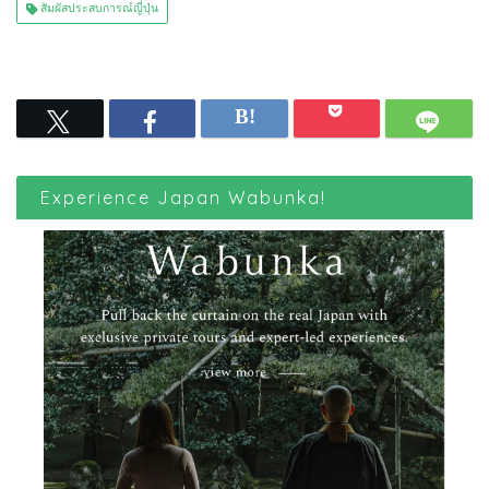
สัมผัสประสบการณ์ญี่ปุ่น
Experience Japan Wabunka!