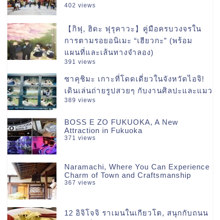
402 views
【กิฟุ, ฮิดะ ฟุรุคาวะ】คู่มือครบวงจรใน
การตามรอยอนิเมะ “เฮียวกะ” (พร้อม
แผนที่และเส้นทางจำลอง)
391 views
ซาคุชิมะ เกาะที่โดดเดี่ยวในจังหวัดไอจิ!
เดินเล่นถ่ายรูปสวยๆ กับงานศิลปะและแมว
389 views
BOSS E ZO FUKUOKA, A New
Attraction in Fukuoka
371 views
Naramachi, Where You Can Experience
Charm of Town and Craftsmanship
367 views
12 อิจิโจจิ ราเมนในเกียวโต, สนุกกับถนน