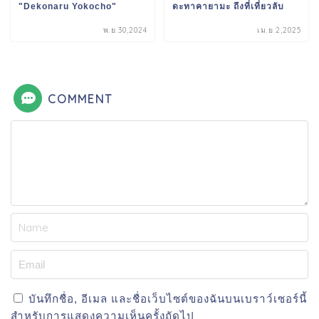
"Dekonaru Yokocho"
ดะทาคายามะ ถึงที่เที่ยวลับ
พ.ย.30,2024
เม.ย.2,2025
COMMENT
บันทึกชื่อ, อีเมล และชื่อเว็บไซต์ของฉันบนเบราว์เซอร์นี้
สำหรับการแสดงความเห็นครั้งถัดไป