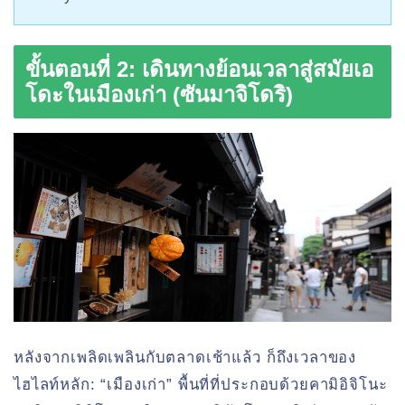
ขั้นตอนที่ 2: เดินทางย้อนเวลาสู่สมัยเอ
โดะในเมืองเก่า (ซันมาจิโดริ)
หลังจากเพลิดเพลินกับตลาดเช้าแล้ว ก็ถึงเวลาของ
ไฮไลท์หลัก: “เมืองเก่า” พื้นที่ที่ประกอบด้วยคามิอิจิโนะ