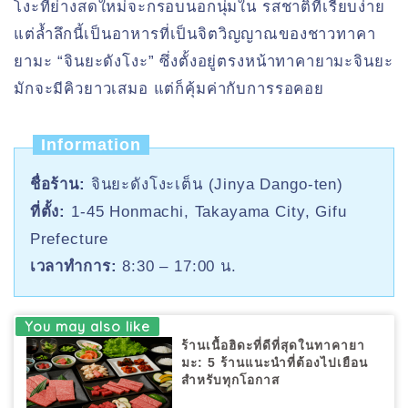
โงะที่ย่างสดใหม่จะกรอบนอกนุ่มใน รสชาติที่เรียบง่าย
แต่ล้ำลึกนี้เป็นอาหารที่เป็นจิตวิญญาณของชาวทาคา
ยามะ “จินยะดังโงะ” ซึ่งตั้งอยู่ตรงหน้าทาคายามะจินยะ
มักจะมีคิวยาวเสมอ แต่ก็คุ้มค่ากับการรอคอย
Information
ชื่อร้าน:
จินยะดังโงะเต็น (Jinya Dango-ten)
ที่ตั้ง:
1-45 Honmachi, Takayama City, Gifu
Prefecture
เวลาทำการ:
8:30 – 17:00 น.
ร้านเนื้อฮิดะที่ดีที่สุดในทาคายา
มะ: 5 ร้านแนะนำที่ต้องไปเยือน
สำหรับทุกโอกาส