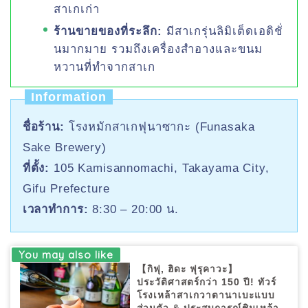
สาเกเก่า
ร้านขายของที่ระลึก:
มีสาเกรุ่นลิมิเต็ดเอดิชั่
นมากมาย รวมถึงเครื่องสำอางและขนม
หวานที่ทำจากสาเก
Information
ชื่อร้าน:
โรงหมักสาเกฟุนาซากะ (Funasaka
Sake Brewery)
ที่ตั้ง:
105 Kamisannomachi, Takayama City,
Gifu Prefecture
เวลาทำการ:
8:30 – 20:00 น.
【กิฟุ, ฮิดะ ฟุรุคาวะ】
ประวัติศาสตร์กว่า 150 ปี! ทัวร์
โรงเหล้าสาเกวาตานาเบะแบบ