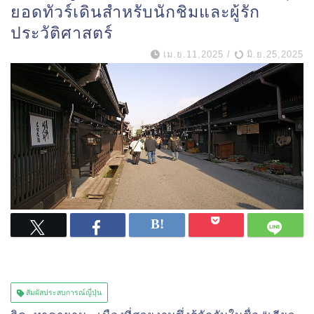
ยอดทัวร์เดินสำหรับนักชิมและผู้รัก
ประวัติศาสตร์
เม.ย.11,2025
/
มิ.ย.25,2025
สัมผัสประสบการณ์ญี่ปุ่น