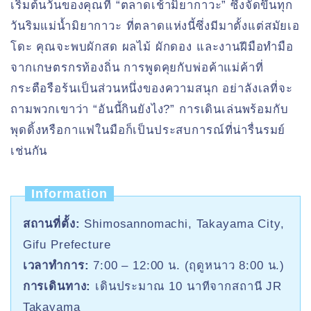
เริ่มต้นวันของคุณที่ “ตลาดเช้ามิยากาวะ” ซึ่งจัดขึ้นทุก
วันริมแม่น้ำมิยากาวะ ที่ตลาดแห่งนี้ซึ่งมีมาตั้งแต่สมัยเอ
โดะ คุณจะพบผักสด ผลไม้ ผักดอง และงานฝีมือทำมือ
จากเกษตรกรท้องถิ่น การพูดคุยกับพ่อค้าแม่ค้าที่
กระตือรือร้นเป็นส่วนหนึ่งของความสนุก อย่าลังเลที่จะ
ถามพวกเขาว่า “อันนี้กินยังไง?” การเดินเล่นพร้อมกับ
พุดดิ้งหรือกาแฟในมือก็เป็นประสบการณ์ที่น่ารื่นรมย์
เช่นกัน
Information
สถานที่ตั้ง:
Shimosannomachi, Takayama City,
Gifu Prefecture
เวลาทำการ:
7:00 – 12:00 น. (ฤดูหนาว 8:00 น.)
การเดินทาง:
เดินประมาณ 10 นาทีจากสถานี JR
Takayama