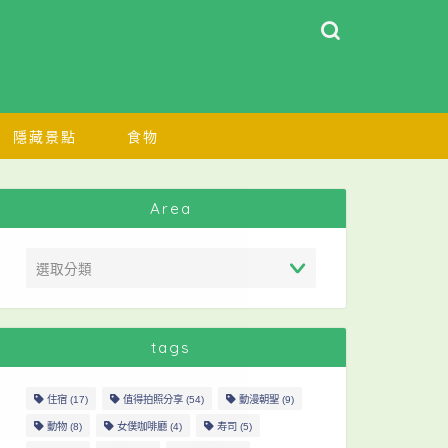
隱藏景點
食物
Area
tags
住宿
(17)
值得拍照分享
(54)
動漫朝聖
(9)
動物
(8)
女僕咖啡廳
(4)
寿司
(5)