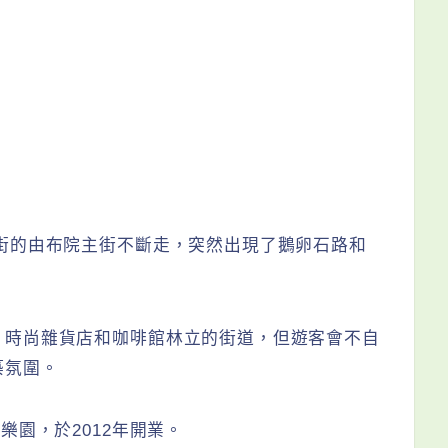
街的由布院主街不斷走，突然出現了鵝卵石路和
、時尚雜貨店和咖啡館林立的街道，但遊客會不自
築氛圍。
樂園，於2012年開業。