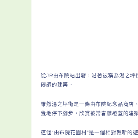
從JR由布院站出發，沿著被稱為湯之坪
磚調的建築。
雖然湯之坪街是一條由布院紀念品商店
覺地停下腳步，欣賞被常春藤覆蓋的建
這個“由布院花園村”是一個相對較新的遊