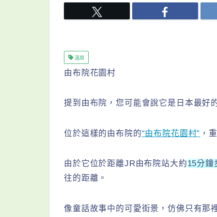
溫泉
由布院花園村
提到由布院，您可能會說它是日本最好
位於這樣的由布院的
“由布院花園村”
，
由於它位於距離JR由布院站大約
15分
往的距離。
像童話故事中的可愛街景，仿佛只有那