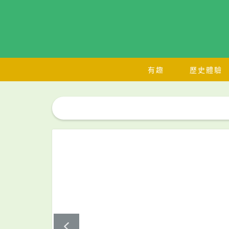
有趣
歷史體驗