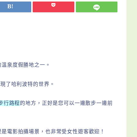
的溫泉度假勝地之一。
重現了哈利波特的世界。
鐘步行路程
的地方，正好是您可以一邊散步一邊前
裡是電影拍攝場景，也非常受女性遊客歡迎！