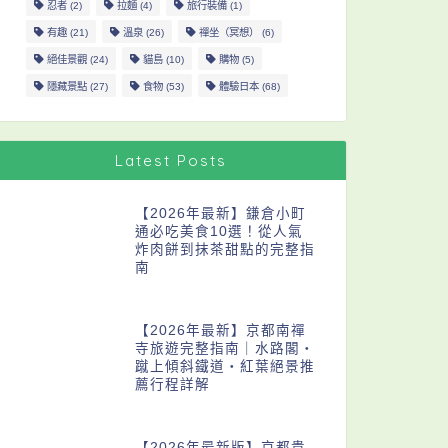
忍者
(2)
拉麵
(4)
旅行裝備
(1)
有趣
(21)
溫泉
(26)
禪坐（冥想）
(6)
絕佳景觀
(24)
貓島
(10)
購物
(5)
隱藏景點
(27)
食物
(53)
體驗日本
(68)
Latest Posts
【2026年最新】鎌倉小町
通必吃美食10選！從人氣
炸肉餅到抹茶甜點的完整指
南
【2026年最新】京都南禪
寺旅遊完整指南｜水路閣・
蹴上傾斜鐵道・紅葉絕景推
薦行程詳解
【2026年最新版】京都貴