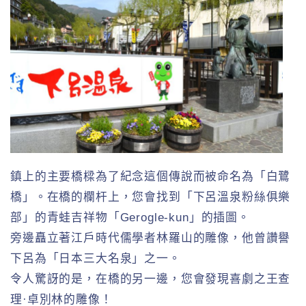
鎮上的主要橋樑為了紀念這個傳說而被命名為「白鷺
橋」。在橋的欄杆上，您會找到「下呂溫泉粉絲俱樂
部」的青蛙吉祥物「Gerogle-kun」的插圖。
旁邊矗立著江戶時代儒學者林羅山的雕像，他曾讚譽
下呂為「日本三大名泉」之一。
令人驚訝的是，在橋的另一邊，您會發現喜劇之王查
理·卓別林的雕像！