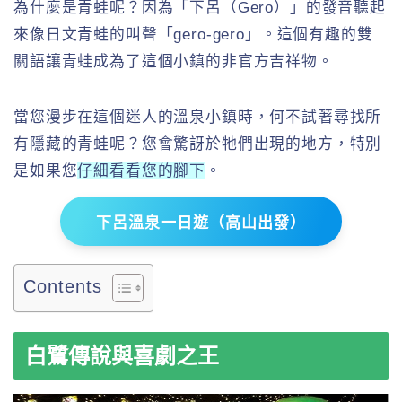
為什麼是青蛙呢？因為「下呂（Gero）」的發音聽起
來像日文青蛙的叫聲「gero-gero」。這個有趣的雙
關語讓青蛙成為了這個小鎮的非官方吉祥物。
當您漫步在這個迷人的溫泉小鎮時，何不試著尋找所
有隱藏的青蛙呢？您會驚訝於牠們出現的地方，特別
是如果您
仔細看看您的腳下
。
下呂溫泉一日遊（高山出發）
Contents
白鷺傳說與喜劇之王