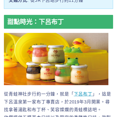
交通方式
: 從JR下呂站步行約11分鐘
甜點時光：下呂布丁
從青蛙神社步行約一分鐘，就是「
下呂布丁
」，這是
下呂溫泉第一家布丁專賣店，於2019年3月開業。尋
找拿著湯匙和布丁杯、笑容燦爛的青蛙標誌吧。