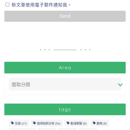
新文章使用電子郵件通知我。
Area
tags
住宿
(17)
值得拍照分享
(54)
動漫朝聖
(9)
動物
(8)