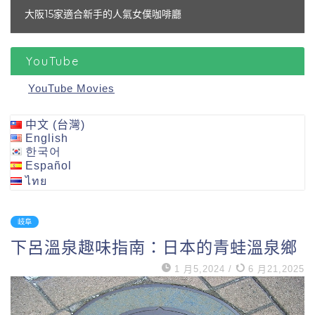
大阪15家適合新手的人氣女僕咖啡廳
YouTube
YouTube Movies
中文 (台灣)
English
한국어
Español
ไทย
岐阜
下呂溫泉趣味指南：日本的青蛙溫泉鄉
1 月5,2024
/
6 月21,2025