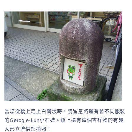
當您從橋上走上白鷺坂時，請留意路邊有著不同服裝
的Gerogle-kun小石碑。鎮上還有這個吉祥物的有趣
人形立牌供您拍照！