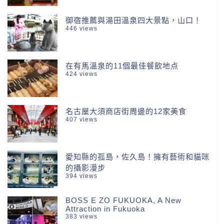
御宿推薦與湯田溫泉四大景點，山口！
446 views
在有馬溫泉的11個最佳餐飲地点
424 views
名古屋大須商店街周邊的12家美食
407 views
愛知縣的孤島，佐久島！擁有藝術和貓咪
的攝影漫步
394 views
BOSS E ZO FUKUOKA, A New
Attraction in Fukuoka
383 views