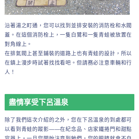
沿著湯之町通，您可以找到並排安裝的消防栓和水閥
蓋。在這個消防栓上，一隻白鷺和一隻青蛙被放置在
對角線上。
在排氣閥上甚至鋪裝的道路上也有青蛙的設計，所以
在鎮上漫步時試著找找看吧。但請務必注意車輛和行
人！
盡情享受下呂溫泉
除了我們這次介紹的之外，您在下呂溫泉的到處都可
以看到青蛙的蹤影——在紀念品、店家鐵捲門和甜點
容器上。一旦您開始注意到牠們，您的眼睛就會不自