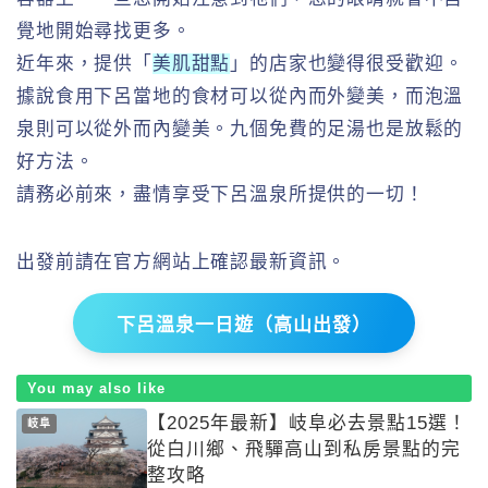
覺地開始尋找更多。
近年來，提供「
美肌甜點
」的店家也變得很受歡迎。
據說食用下呂當地的食材可以從內而外變美，而泡溫
泉則可以從外而內變美。九個免費的足湯也是放鬆的
好方法。
請務必前來，盡情享受下呂溫泉所提供的一切！
出發前請在官方網站上確認最新資訊。
下呂溫泉一日遊（高山出發）
You may also like
【2025年最新】岐阜必去景點15選！
岐阜
從白川鄉、飛驒高山到私房景點的完
整攻略