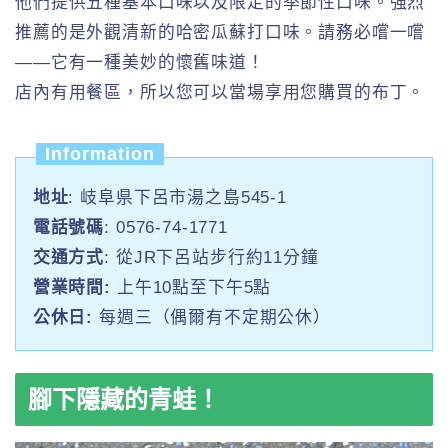
他們提供五種基本口味以及限定的季節性口味。強烈
推薦的是外觀清新的哈密瓜蘇打口味。請務必嚐一嚐
——它有一種美妙的懷舊味道！
店內有用餐區，所以您可以當場享用您購買的布丁。
Information
地址
: 岐阜県下呂市湯之島545-1
電話號碼
: 0576-74-1771
交通方式
: 從JR下呂站步行約11分鐘
營業時間:
上午10點至下午5點
公休日:
每週三（偶爾有不定期公休）
腳下隱藏的青蛙！