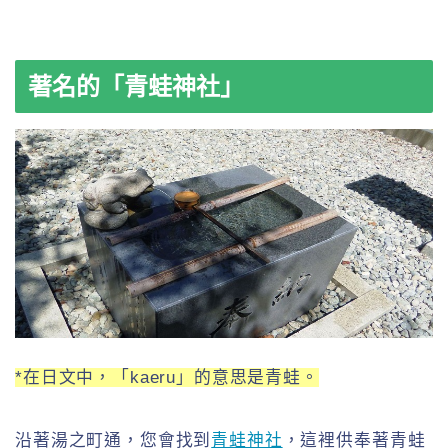
著名的「青蛙神社」
*在日文中，「kaeru」的意思是青蛙。
沿著湯之町通，您會找到
青蛙神社
，這裡供奉著青蛙