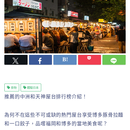
食物
體驗日本
推薦的中洲和天神屋台排行榜介紹！
為何不在這些不可或缺的熱門屋台享受博多豚骨拉麵
和一口餃子，品嚐福岡和博多的當地美食呢？