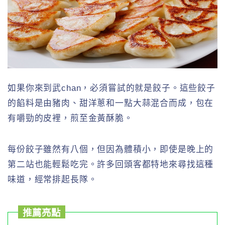
如果你來到武chan，必須嘗試的就是餃子。這些餃子
的餡料是由豬肉、甜洋蔥和一點大蒜混合而成，包在
有嚼勁的皮裡，煎至金黃酥脆。
每份餃子雖然有八個，但因為體積小，即使是晚上的
第二站也能輕鬆吃完。許多回頭客都特地來尋找這種
味道，經常排起長隊。
推薦亮點