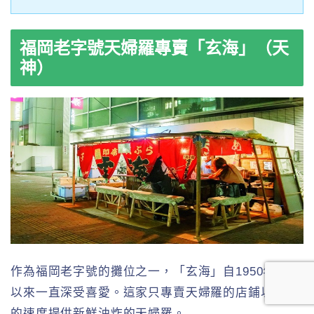
福岡老字號天婦羅專賣「玄海」（天
神）
作為福岡老字號的攤位之一，「玄海」自1950年創立
以來一直深受喜愛。這家只專賣天婦羅的店鋪以合適
的速度提供新鮮油炸的天婦羅。