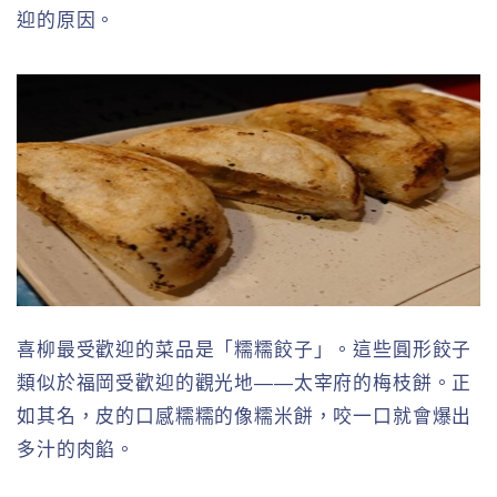
迎的原因。
喜柳最受歡迎的菜品是「糯糯餃子」。這些圓形餃子
類似於福岡受歡迎的觀光地——太宰府的梅枝餅。正
如其名，皮的口感糯糯的像糯米餅，咬一口就會爆出
多汁的肉餡。