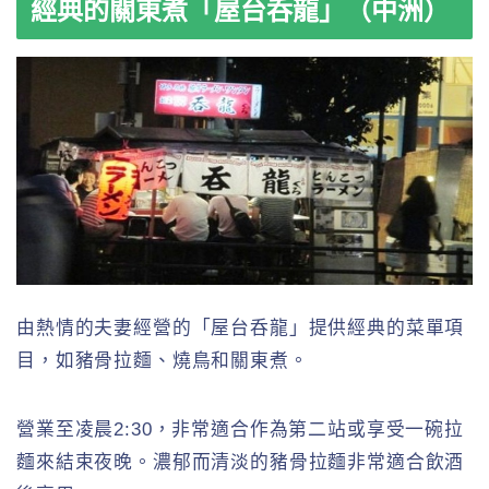
經典的關東煮「屋台呑龍」（中洲）
由熱情的夫妻經營的「屋台呑龍」提供經典的菜單項
目，如豬骨拉麵、燒鳥和關東煮。
營業至凌晨2:30，非常適合作為第二站或享受一碗拉
麵來結束夜晚。濃郁而清淡的豬骨拉麵非常適合飲酒