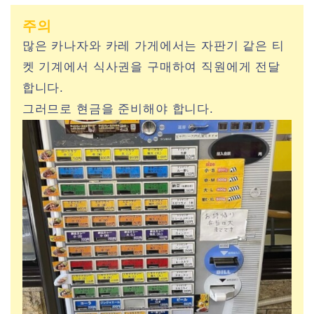
주의
많은 카나자와 카레 가게에서는 자판기 같은 티
켓 기계에서 식사권을 구매하여 직원에게 전달
합니다.
그러므로 현금을 준비해야 합니다.