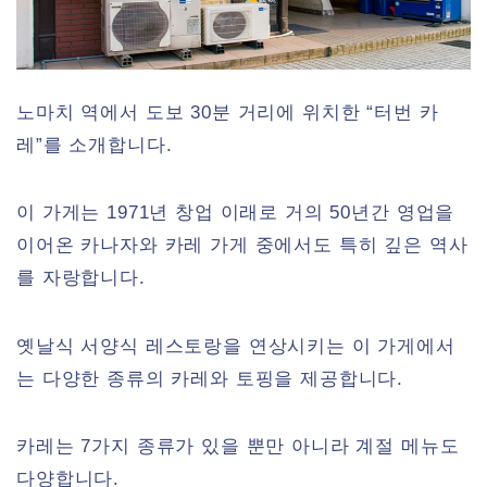
노마치 역에서 도보 30분 거리에 위치한 “터번 카
레”를 소개합니다.
이 가게는 1971년 창업 이래로 거의 50년간 영업을
이어온 카나자와 카레 가게 중에서도 특히 깊은 역사
를 자랑합니다.
옛날식 서양식 레스토랑을 연상시키는 이 가게에서
는 다양한 종류의 카레와 토핑을 제공합니다.
카레는 7가지 종류가 있을 뿐만 아니라 계절 메뉴도
다양합니다.