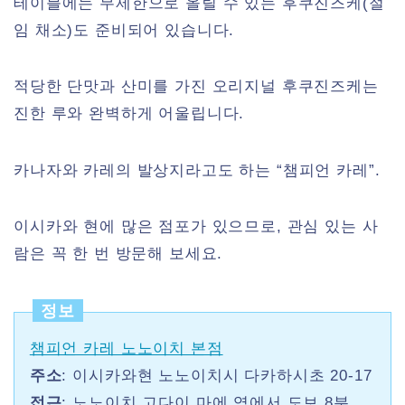
테이블에는 무제한으로 올릴 수 있는 후쿠진즈케(절
임 채소)도 준비되어 있습니다.
적당한 단맛과 산미를 가진 오리지널 후쿠진즈케는
진한 루와 완벽하게 어울립니다.
카나자와 카레의 발상지라고도 하는 “챔피언 카레”.
이시카와 현에 많은 점포가 있으므로, 관심 있는 사
람은 꼭 한 번 방문해 보세요.
정보
챔피언 카레 노노이치 본점
주소
: 이시카와현 노노이치시 다카하시초 20-17
접근
: 노노이치 고다이 마에 역에서 도보 8분