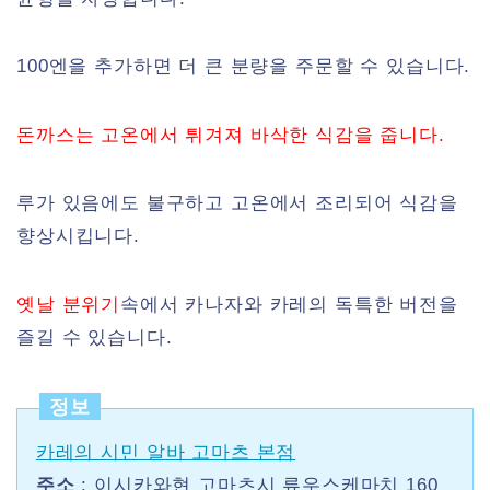
100엔을 추가하면 더 큰 분량을 주문할 수 있습니다.
돈까스는 고온에서 튀겨져 바삭한 식감을 줍니다.
루가 있음에도 불구하고 고온에서 조리되어 식감을
향상시킵니다.
옛날 분위기
속에서 카나자와 카레의 독특한 버전을
즐길 수 있습니다.
정보
카레의 시민 알바 고마츠 본점
주소
: 이시카와현 고마츠시 류우스케마치 160