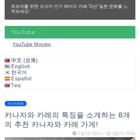
초보자를 위한 오사카 인기 메이드 카페 15선! 일본 문화를 느
껴보세요!
YouTube
YouTube Movies
中文 (台灣)
English
한국어
Español
ไทย
이시카와현
카나자와 카레의 특징을 소개하는 8개
의 추천 카나자와 카레 가게!
2월24,2024
/
3월28,2024