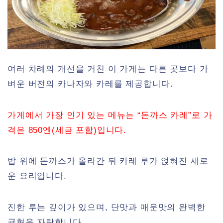
여러 차례의 개선을 거친 이 가게는 다른 곳보다 가
벼운 버전의 카나자와 카레를 제공합니다.
가게에서 가장 인기 있는 메뉴는 “돈까스 카레”로 가
격은 850엔(세금 포함)입니다.
밥 위에 돈까스가 올라간 뒤 카레 루가 얹혀진 새로
운 요리입니다.
진한 루는 깊이가 있으며, 단맛과 매운맛의 완벽한
균형을 자랑합니다.