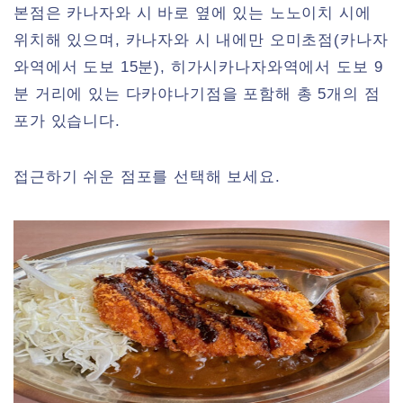
본점은 카나자와 시 바로 옆에 있는 노노이치 시에
위치해 있으며, 카나자와 시 내에만 오미초점(카나자
와역에서 도보 15분), 히가시카나자와역에서 도보 9
분 거리에 있는 다카야나기점을 포함해 총 5개의 점
포가 있습니다.
접근하기 쉬운 점포를 선택해 보세요.