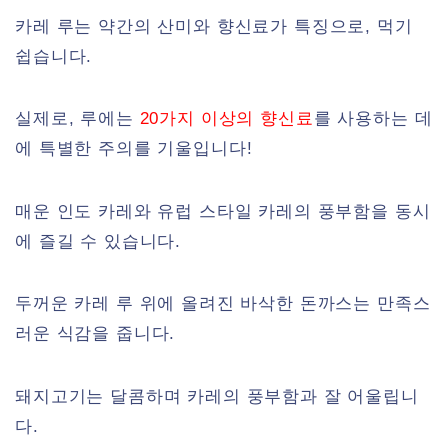
카레 루는 약간의 산미와 향신료가 특징으로, 먹기
쉽습니다.
실제로, 루에는
20가지 이상의 향신료
를 사용하는 데
에 특별한 주의를 기울입니다!
매운 인도 카레와 유럽 스타일 카레의 풍부함을 동시
에 즐길 수 있습니다.
두꺼운 카레 루 위에 올려진 바삭한 돈까스는 만족스
러운 식감을 줍니다.
돼지고기는 달콤하며 카레의 풍부함과 잘 어울립니
다.