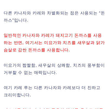
다른 카나자와 카레와 차별화되는 점은 사용되는 “돈
까스”입니다.
일반적인 카나자와 카레가 돼지고기 돈까스를 사용
하는 반면, 여기서는 미요가와 치즈를 새우살과 닭가
슴살로 감싼 돈까스를 사용합니다.
미요가의 짭짤함, 새우살의 상쾌함, 치즈의 풍부함이
거부할 수 없는 매력입니다.
여기 카레 루는 다른 카나자와 카레보다 더 진하고
크리미합니다.