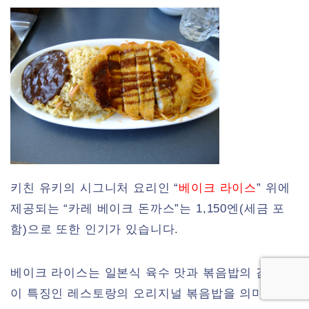
키친 유키의 시그니처 요리인 “
베이크 라이스
” 위에
제공되는 “카레 베이크 돈까스”는 1,150엔(세금 포
함)으로 또한 인기가 있습니다.
베이크 라이스는 일본식 육수 맛과 볶음밥의 감칠맛
이 특징인 레스토랑의 오리지널 볶음밥을 의미합니