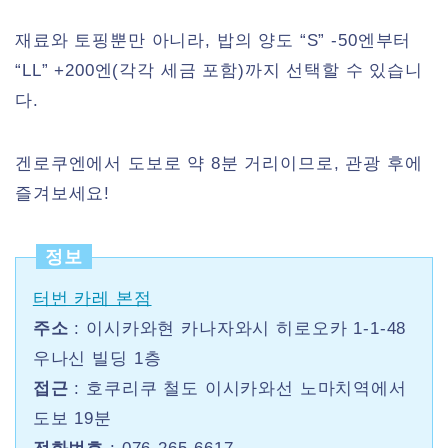
재료와 토핑뿐만 아니라, 밥의 양도 “S” -50엔부터
“LL” +200엔(각각 세금 포함)까지 선택할 수 있습니
다.
겐로쿠엔에서 도보로 약 8분 거리이므로, 관광 후에
즐겨보세요!
정보
터번 카레 본점
주소
: 이시카와현 카나자와시 히로오카 1-1-48
우나신 빌딩 1층
접근
: 호쿠리쿠 철도 이시카와선 노마치역에서
도보 19분