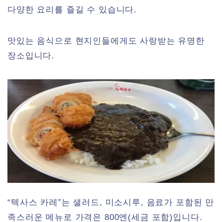
다양한 요리를 즐길 수 있습니다.
맛있는 음식으로 현지인들에게도 사랑받는 유명한
장소입니다.
“텍사스 카레”는 샐러드, 미소시루, 음료가 포함된 만
족스러운 메뉴로 가격은 800엔(세금 포함)입니다.