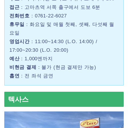
접근
: 고마츠역 서쪽 출구에서 도보 6분
전화번호
: 0761-22-6027
휴무일
: 화요일 및 매월 첫째, 셋째, 다섯째 월
요일
영업시간
: 11:00~14:30 (L.O. 14:00) /
17:00~20:30 (L.O. 20:00)
예산
: 1,000엔까지
비현금 결제
: 불가 (현금 결제만 가능)
흡연
: 전 좌석 금연
텍사스